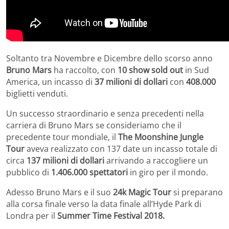
Soltanto tra Novembre e Dicembre dello scorso anno
Bruno Mars
ha raccolto, con
10 show sold out
in Sud
America, un incasso di
37 milioni di dollari
con
408.000
biglietti venduti.
Un successo straordinario e senza precedenti nella
carriera di Bruno Mars se consideriamo che il
precedente tour mondiale, il
The Moonshine Jungle
Tour
aveva realizzato con 137 date un incasso totale di
circa
137 milioni
di dollari
arrivando a raccogliere un
pubblico di
1.406.000 spettatori
in giro per il mondo.
Adesso Bruno Mars e il suo
24k Magic Tour
si preparano
alla corsa finale verso la data finale all’Hyde Park di
Londra per il
Summer Time Festival 2018.