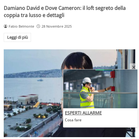
Damiano David e Dove Cameron: il loft segreto della
coppia tra lusso e dettagli
Fabio Belmonte
28 Novembre 2025
Leggi di più
ESPERTI ALLARME
Cosa fare