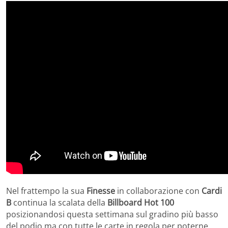
Nel frattempo la sua
Finesse
in collaborazione con
Cardi
B
continua la scalata della
Billboard Hot 100
posizionandosi questa settimana sul gradino più basso
del podio ma con tutte le carte in regola per poterne