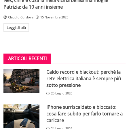
Nek, chi è e cosa fa nella vita la bellissima moglie
Patrizia: da 10 anni insieme
Claudio Cordova
15 Novembre 2025
Leggi di più
ARTICOLI RECENTI
Caldo record e blackout: perché la
rete elettrica italiana è sempre più
sotto pressione
25 Luglio 2026
IPhone surriscaldato e bloccato:
cosa fare subito per farlo tornare a
caricare
24 Luglio 2026