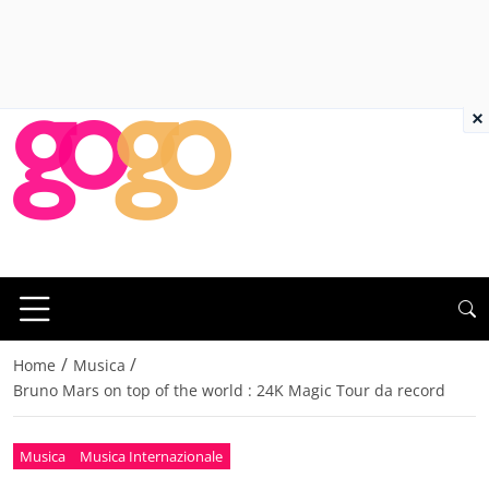
×
/
/
Home
Musica
Bruno Mars on top of the world : 24K Magic Tour da record
Musica
Musica Internazionale