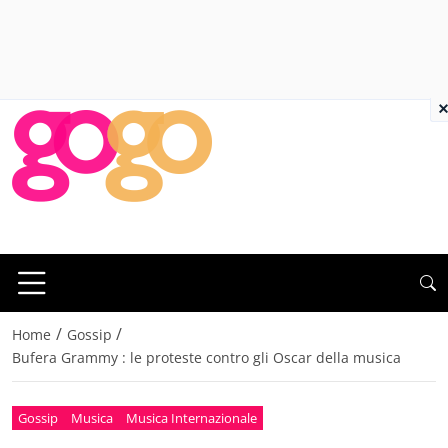
×
/
/
Home
Gossip
Bufera Grammy : le proteste contro gli Oscar della musica
Gossip
Musica
Musica Internazionale