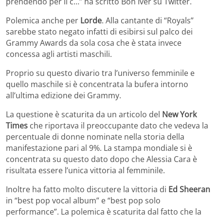
prendendo per il c…” ha scritto Bon Iver su Twitter.
Polemica anche per
Lorde
. Alla cantante di “Royals”
sarebbe stato negato infatti di esibirsi sul palco dei
Grammy Awards da sola cosa che è stata invece
concessa agli artisti maschili.
Proprio su questo divario tra l’universo femminile e
quello maschile si è concentrata la bufera intorno
all’ultima edizione dei Grammy.
La questione è scaturita da un articolo del
New York
Times
che riportava il preoccupante dato che vedeva la
percentuale di donne nominate nella storia della
manifestazione pari al 9%. La stampa mondiale si è
concentrata su questo dato dopo che Alessia Cara è
risultata essere l’unica vittoria al femminile.
Inoltre ha fatto molto discutere la vittoria di
Ed Sheeran
in “best pop vocal album” e “best pop solo
performance”. La polemica è scaturita dal fatto che la