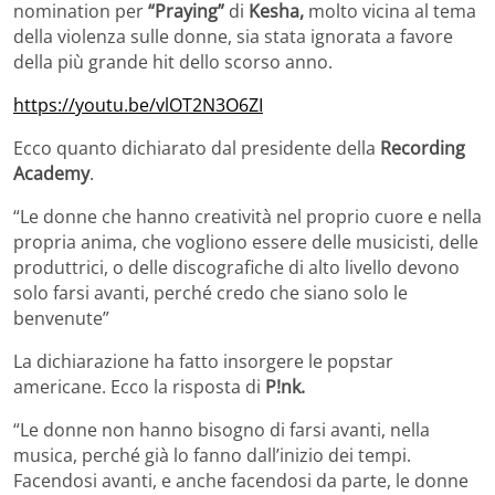
nomination per
“Praying”
di
Kesha,
molto vicina al tema
della violenza sulle donne, sia stata ignorata a favore
della più grande hit dello scorso anno.
https://youtu.be/vlOT2N3O6ZI
Ecco quanto dichiarato dal presidente della
Recording
Academy
.
“Le donne che hanno creatività nel proprio cuore e nella
propria anima, che vogliono essere delle musicisti, delle
produttrici, o delle discografiche di alto livello devono
solo farsi avanti, perché credo che siano solo le
benvenute”
La dichiarazione ha fatto insorgere le popstar
americane. Ecco la risposta di
P!nk.
“Le donne non hanno bisogno di farsi avanti, nella
musica, perché già lo fanno dall’inizio dei tempi.
Facendosi avanti, e anche facendosi da parte, le donne