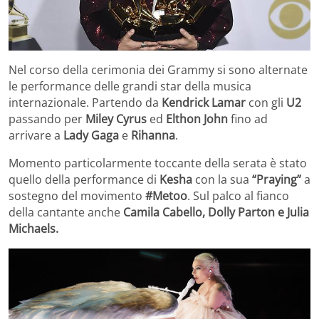
Nel corso della cerimonia dei Grammy si sono alternate
le performance delle grandi star della musica
internazionale. Partendo da
Kendrick Lamar
con gli
U2
passando per
Miley Cyrus
ed
Elthon John
fino ad
arrivare a
Lady Gaga
e
Rihanna
.
Momento particolarmente toccante della serata è stato
quello della performance di
Kesha
con la sua
“Praying”
a
sostegno del movimento
#Metoo
. Sul palco al fianco
della cantante anche
Camila Cabello, Dolly Parton e Julia
Michaels.