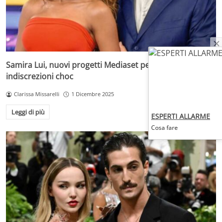
Samira Lui, nuovi progetti Mediaset per lei: le
indiscrezioni choc
Clarissa Missarelli
1 Dicembre 2025
Leggi di più
ESPERTI ALLARME
Cosa fare