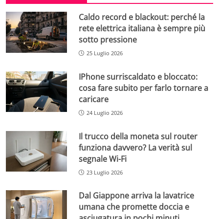
Caldo record e blackout: perché la
rete elettrica italiana è sempre più
sotto pressione
25 Luglio 2026
IPhone surriscaldato e bloccato:
cosa fare subito per farlo tornare a
caricare
24 Luglio 2026
Il trucco della moneta sul router
funziona davvero? La verità sul
segnale Wi-Fi
23 Luglio 2026
Dal Giappone arriva la lavatrice
umana che promette doccia e
asciugatura in pochi minuti