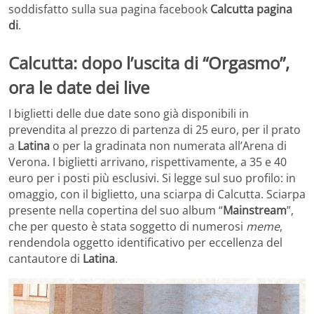
soddisfatto sulla sua pagina facebook
Calcutta pagina
di
.
Calcutta: dopo l’uscita di “Orgasmo”,
ora le date dei live
I biglietti delle due date sono già disponibili in
prevendita al prezzo di partenza di 25 euro, per il prato
a
Latina
o per la gradinata non numerata all’Arena di
Verona. I biglietti arrivano, rispettivamente, a 35 e 40
euro per i posti più esclusivi. Si legge sul suo profilo: in
omaggio, con il biglietto, una sciarpa di Calcutta. Sciarpa
presente nella copertina del suo album “
Mainstream
”,
che per questo è stata soggetto di numerosi
meme
,
rendendola oggetto identificativo per eccellenza del
cantautore di
Latina
.