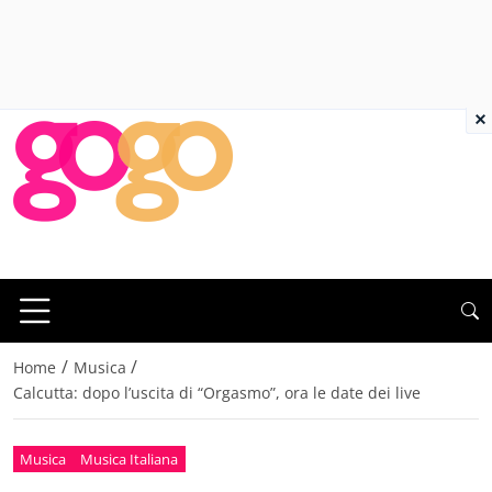
×
/
/
Home
Musica
Calcutta: dopo l’uscita di “Orgasmo”, ora le date dei live
Musica
Musica Italiana