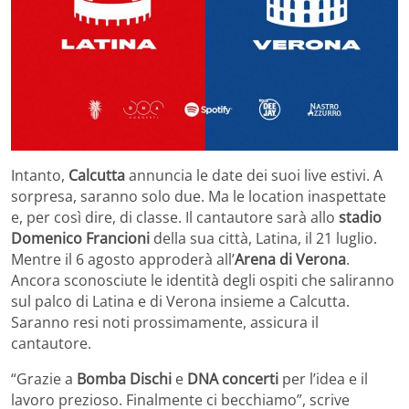
Intanto,
Calcutta
annuncia le date dei suoi live estivi. A
sorpresa, saranno solo due. Ma le location inaspettate
e, per così dire, di classe. Il cantautore sarà allo
stadio
Domenico Francioni
della sua città, Latina, il 21 luglio.
Mentre il 6 agosto approderà all’
Arena di Verona
.
Ancora sconosciute le identità degli ospiti che saliranno
sul palco di Latina e di Verona insieme a Calcutta.
Saranno resi noti prossimamente, assicura il
cantautore.
“Grazie a
Bomba Dischi
e
DNA concerti
per l’idea e il
lavoro prezioso. Finalmente ci becchiamo”, scrive