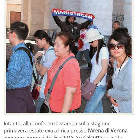
Intanto, alla conferenza stampa sulla stagione
primavera-estate extra lirica presso l’
Arena di Verona
vengono annunciati i live 2018. Su
Calcutta
: “sarà la