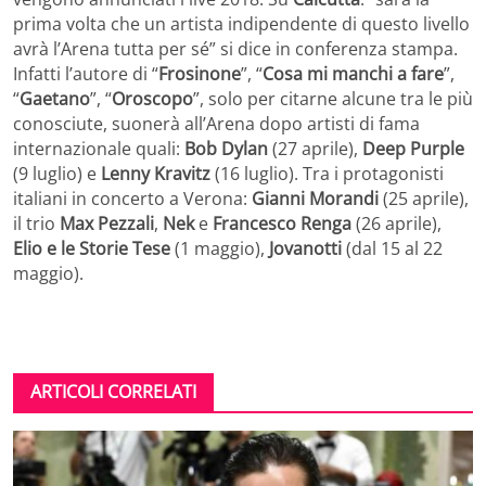
prima volta che un artista indipendente di questo livello
avrà l’Arena tutta per sé” si dice in conferenza stampa.
Infatti l’autore di “
Frosinone
”, “
Cosa mi manchi a fare
”,
“
Gaetano
”, “
Oroscopo
”, solo per citarne alcune tra le più
conosciute, suonerà all’Arena dopo artisti di fama
internazionale quali:
Bob Dylan
(27 aprile),
Deep Purple
(9 luglio) e
Lenny Kravitz
(16 luglio). Tra i protagonisti
italiani in concerto a Verona:
Gianni Morandi
(25 aprile),
il trio
Max Pezzali
,
Nek
e
Francesco Renga
(26 aprile),
Elio e le Storie Tese
(1 maggio),
Jovanotti
(dal 15 al 22
maggio).
ARTICOLI CORRELATI