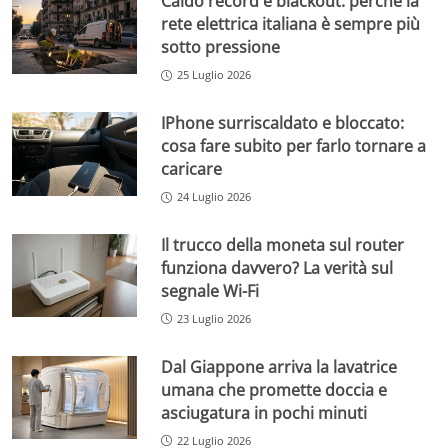
Caldo record e blackout: perché la
rete elettrica italiana è sempre più
sotto pressione
25 Luglio 2026
IPhone surriscaldato e bloccato:
cosa fare subito per farlo tornare a
caricare
24 Luglio 2026
Il trucco della moneta sul router
funziona davvero? La verità sul
segnale Wi-Fi
23 Luglio 2026
Dal Giappone arriva la lavatrice
umana che promette doccia e
asciugatura in pochi minuti
22 Luglio 2026