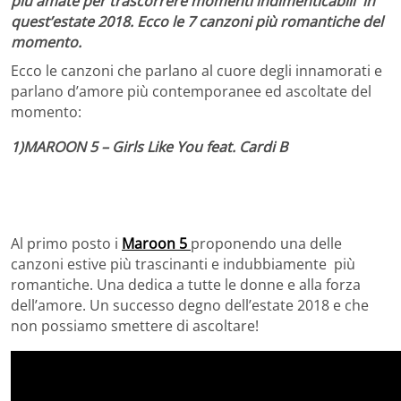
più amate per trascorrere
momenti indimenticabili in
quest’estate 2018. Ecco le 7 canzoni più romantiche del
momento.
Ecco le canzoni che parlano al cuore degli innamorati e
parlano d’amore più contemporanee ed ascoltate del
momento:
1)MAROON 5 – Girls Like You feat. Cardi B
Al primo posto i
Maroon 5
proponendo una delle
canzoni estive più trascinanti e indubbiamente più
romantiche. Una dedica a tutte le donne e alla forza
dell’amore. Un successo degno dell’estate 2018 e che
non possiamo smettere di ascoltare!