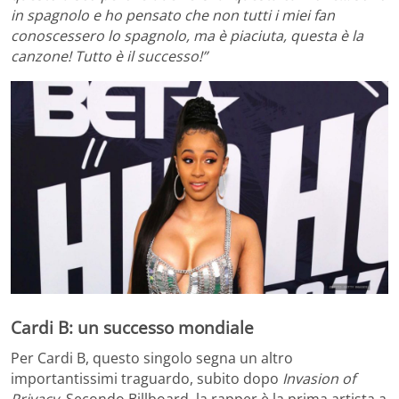
in spagnolo e ho pensato che non tutti i miei fan
conoscessero lo spagnolo, ma è piaciuta, questa è la
canzone! Tutto è il successo!”
Cardi B: un successo mondiale
Per Cardi B, questo singolo segna un altro
importantissimi traguardo, subito dopo
Invasion of
Privacy.
Secondo Billboard, la rapper è la prima artista a