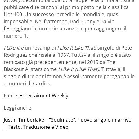
pubblicare due canzoni al primo posto nella classifica
Hot 100. Un successo incredibile, mondiale, quasi
impensabile. Nel frattempo, Bad Bunny e Balvin
festeggiano la loro prima canzone per raggiungere il
numero 1.
I Like It è
un revamp di
I Like It Like That,
singolo di Pete
Rodriguez che risale al 1967. Tuttavia, il singolo è stato
remixato già precedentemente, nel 2015 da The
Blackout Allstars come
I Like It (Like That)
. Tuttavia, il
singolo di tre anni fa non è assolutamente paragonabile
ai numeri di Cardi B.
Fonte:
Entertaiment Weekly
Leggi anche:
Justin Timberlake – “Soulmate”: nuovo singolo in arrivo
| Testo, Traduzione e Video