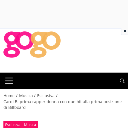
×
/
/
/
Home
Musica
Esclusiva
Cardi B: prima rapper donna con due hit alla prima posizione
di Billboard
Esclusiva
Musica