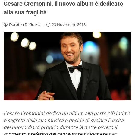
Cesare Cremonini, il nuovo album è dedicato
alla sua fragilità
Dorotea Di Grazia
-
23 Novembre 2018
Cesare Cremonini dedica un album alla parte più intima
e segreta della sua musica e decide di svelare l’uscita
del nuovo disco proprio durante la notte ovvero il
momento preferito dal cantautore bolognese
per