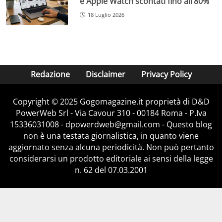
e Apple Watch scontati fino all’80%
18 Luglio 2026
Redazione
Disclaimer
Privacy Policy
Copyright © 2025 Gogomagazine.it proprietà di D&D
PowerWeb Srl - Via Cavour 310 - 00184 Roma - P.Iva
15336031008 - dpowerdweb@gmail.com - Questo blog
non è una testata giornalistica, in quanto viene
aggiornato senza alcuna periodicità. Non può pertanto
considerarsi un prodotto editoriale ai sensi della legge
n. 62 del 07.03.2001