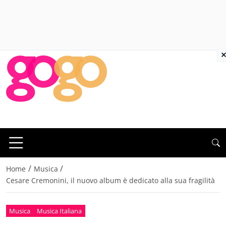
×
/
/
Home
Musica
Cesare Cremonini, il nuovo album è dedicato alla sua fragilità
Musica
Musica Italiana