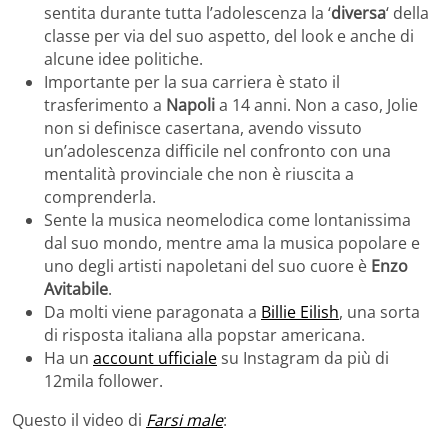
sentita durante tutta l’adolescenza la ‘
diversa
‘ della
classe per via del suo aspetto, del look e anche di
alcune idee politiche.
Importante per la sua carriera è stato il
trasferimento a
Napoli
a 14 anni. Non a caso, Jolie
non si definisce casertana, avendo vissuto
un’adolescenza difficile nel confronto con una
mentalità provinciale che non è riuscita a
comprenderla.
Sente la musica neomelodica come lontanissima
dal suo mondo, mentre ama la musica popolare e
uno degli artisti napoletani del suo cuore è
Enzo
Avitabile
.
Da molti viene paragonata a
Billie Eilish
, una sorta
di risposta italiana alla popstar americana.
Ha un
account ufficiale
su Instagram da più di
12mila follower.
Questo il video di
Farsi male
: