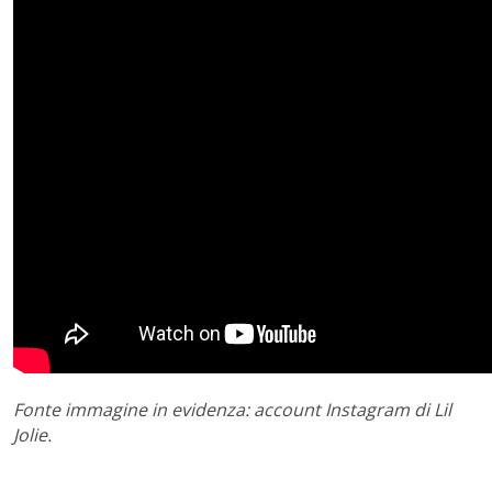
Fonte immagine in evidenza: account Instagram di Lil
Jolie.