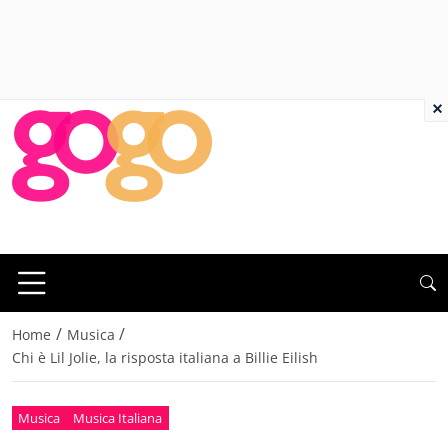
×
/
/
Home
Musica
Chi è Lil Jolie, la risposta italiana a Billie Eilish
Musica
Musica Italiana