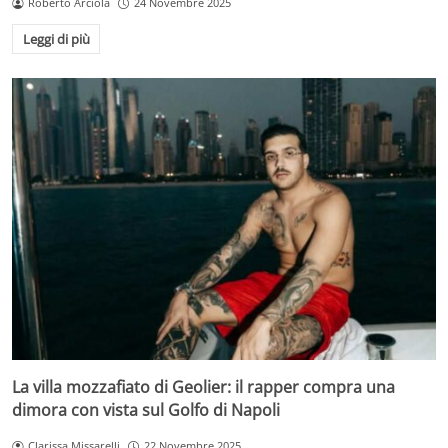
Roberto Arciola
24 Novembre 2025
Leggi di più
La villa mozzafiato di Geolier: il rapper compra una
dimora con vista sul Golfo di Napoli
Clarissa Missarelli
22 Novembre 2025