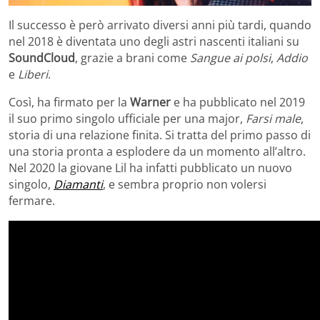
Il successo è però arrivato diversi anni più tardi, quando
nel 2018 è diventata uno degli astri nascenti italiani su
SoundCloud
, grazie a brani come
Sangue ai polsi
,
Addio
e
Liberi
.
Così, ha firmato per la
Warner
e ha pubblicato nel 2019
il suo primo singolo ufficiale per una major,
Farsi male
,
storia di una relazione finita. Si tratta del primo passo di
una storia pronta a esplodere da un momento all’altro.
Nel 2020 la giovane Lil ha infatti pubblicato un nuovo
singolo,
Diamanti
, e sembra proprio non volersi
fermare.