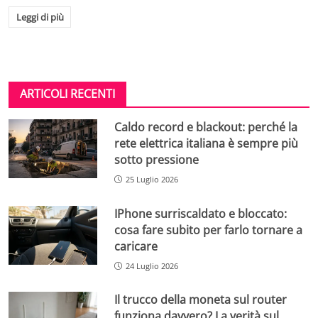
Leggi di più
ARTICOLI RECENTI
Caldo record e blackout: perché la
rete elettrica italiana è sempre più
sotto pressione
25 Luglio 2026
IPhone surriscaldato e bloccato:
cosa fare subito per farlo tornare a
caricare
24 Luglio 2026
Il trucco della moneta sul router
funziona davvero? La verità sul