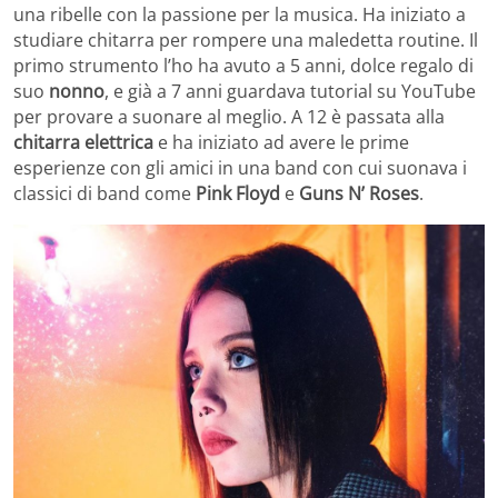
una ribelle con la passione per la musica. Ha iniziato a
studiare chitarra per rompere una maledetta routine. Il
primo strumento l’ho ha avuto a 5 anni, dolce regalo di
suo
nonno
, e già a 7 anni guardava tutorial su YouTube
per provare a suonare al meglio. A 12 è passata alla
chitarra elettrica
e ha iniziato ad avere le prime
esperienze con gli amici in una band con cui suonava i
classici di band come
Pink Floyd
e
Guns N’ Roses
.