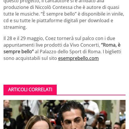
questo progetto, il cantautore si è affidato alla
produzione di Niccolò Contessa che è autore di quasi
tutte le musiche. “È sempre bello” è disponibile in vinile,
cd e su tutte le piattaforme digitali per download e
streaming.
Il 28 e il 29 maggio, Coez tornerà sul palco con i due
appuntamenti live prodotti da Vivo Concerti,
“Roma, è
sempre bello”
al Palazzo dello Sport di Roma. I biglietti
sono acquistabili sul sito
esemprebello.com
ARTICOLI CORRELATI