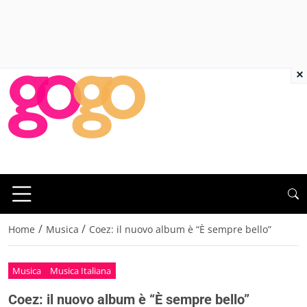
×
/
/
Home
Musica
Coez: il nuovo album è “È sempre bello”
Musica
Musica Italiana
Coez: il nuovo album è “È sempre bello”