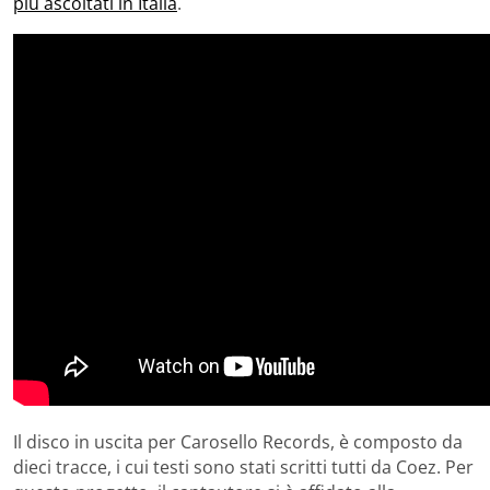
più ascoltati in Italia
.
Il disco in uscita per Carosello Records, è composto da
dieci tracce, i cui testi sono stati scritti tutti da Coez. Per