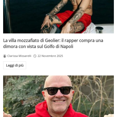
La villa mozzafiato di Geolier: il rapper compra una
dimora con vista sul Golfo di Napoli
Clarissa Missarelli
22 Novembre 2025
Leggi di più