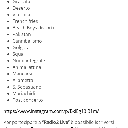
Granata
Deserto
Via Gola
French fries
Beach Boys distorti
Pakistan
Cannibalismo
Golgota
Squali
Nudo integrale
Anima lattina
Mancarsi
A lametta
S. Sebastiano
Mariachidi
Post concerto
https://www.instagram.com/p/BxlEg13IB1m/
Per partecipare a
“Radio2 Live”
è possibile iscriversi