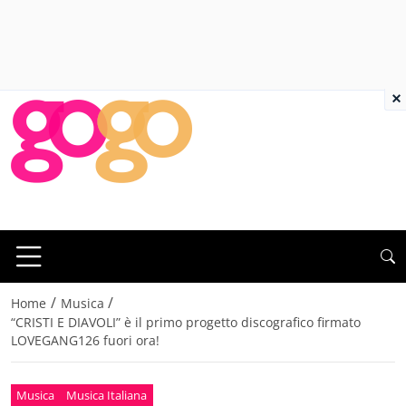
×
/
/
Home
Musica
“CRISTI E DIAVOLI” è il primo progetto discografico firmato
LOVEGANG126 fuori ora!
Musica
Musica Italiana