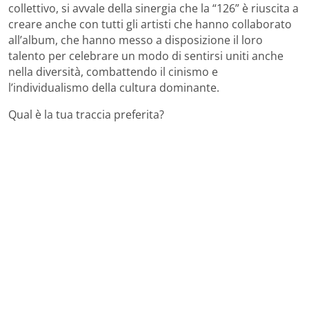
collettivo, si avvale della sinergia che la “126” è riuscita a
creare anche con tutti gli artisti che hanno collaborato
all’album, che hanno messo a disposizione il loro
talento per celebrare un modo di sentirsi uniti anche
nella diversità, combattendo il cinismo e
l’individualismo della cultura dominante.
Qual è la tua traccia preferita?