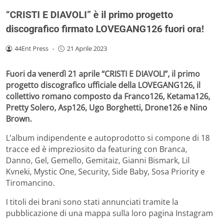
“CRISTI E DIAVOLI” è il primo progetto
discografico firmato LOVEGANG126 fuori ora!
44Ent Press
-
21 Aprile 2023
Fuori da venerdì 21 aprile “CRISTI E DIAVOLI”, il primo
progetto discografico ufficiale della LOVEGANG126, il
collettivo romano composto da Franco126, Ketama126,
Pretty Solero, Asp126, Ugo Borghetti, Drone126 e Nino
Brown.
L’album indipendente e autoprodotto si compone di 18
tracce ed è impreziosito da featuring con Branca,
Danno, Gel, Gemello, Gemitaiz, Gianni Bismark, Lil
Kvneki, Mystic One, Security, Side Baby, Sosa Priority e
Tiromancino.
I titoli dei brani sono stati annunciati tramite la
pubblicazione di una mappa sulla loro pagina Instagram