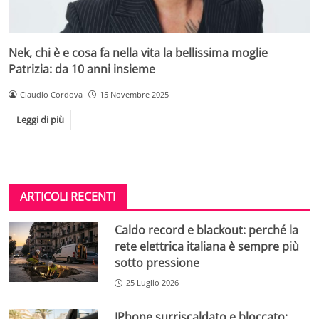
Nek, chi è e cosa fa nella vita la bellissima moglie
Patrizia: da 10 anni insieme
Claudio Cordova
15 Novembre 2025
Leggi di più
ARTICOLI RECENTI
Caldo record e blackout: perché la
rete elettrica italiana è sempre più
sotto pressione
25 Luglio 2026
IPhone surriscaldato e bloccato: