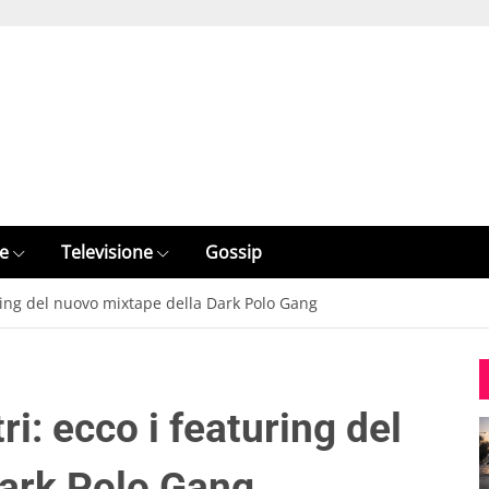
e
Televisione
Gossip
uring del nuovo mixtape della Dark Polo Gang
ri: ecco i featuring del
Dark Polo Gang