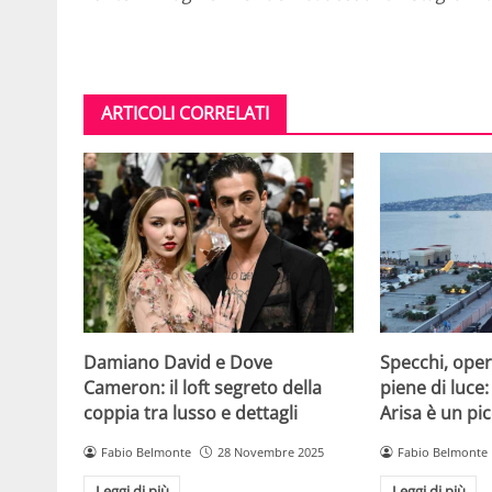
ARTICOLI CORRELATI
Damiano David e Dove
Specchi, oper
Cameron: il loft segreto della
piene di luce:
coppia tra lusso e dettagli
Arisa è un pic
Fabio Belmonte
28 Novembre 2025
Fabio Belmonte
Leggi di più
Leggi di più