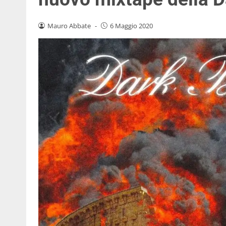
Mauro Abbate
-
6 Maggio 2020