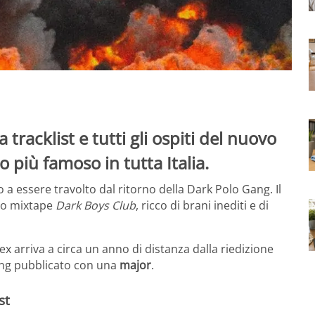
tracklist e tutti gli ospiti del nuovo
 più famoso in tutta Italia.
o a essere travolto dal ritorno della Dark Polo Gang. Il
vo mixtape
Dark Boys Club
, ricco di brani inediti e di
x arriva a circa un anno di distanza dalla riedizione
Gang pubblicato con una
major
.
st