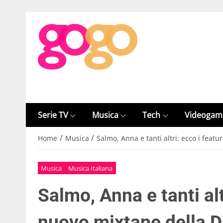
Serie TV
Musica
Tech
Videogam
/
/
Home
Musica
Salmo, Anna e tanti altri: ecco i feat
Musica
Musica Italiana
Salmo, Anna e tanti alt
nuovo mixtape della 