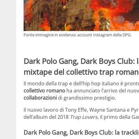
Fonte immagine in evidenza: account Instagram della DPG.
Dark Polo Gang, Dark Boys Club: la 
mixtape del collettivo trap romano
Il mondo della trap e dell’hip hop italiano è pront
collettivo romano
ha annunciato l’arrivo del nuo
collaborazioni
di grandissimo prestigio.
Il nuovo lavoro di Tony Effe, Wayne Santana e Pyre
dell’album del 2018
Trap Lovers
, il primo della 
Dark Polo Gang, Dark Boys Club: la trackli