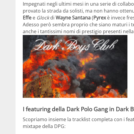
Impegnati negli ultimi mesi in una serie di collabo
provato la strada da solisti, ma non hanno ottenu
Effe
e
Glock
di
Wayne Santana
(
Pyrex
è invece fre
Adesso però sembra proprio che siano maturi i te
anche i tantissimi nomi di prestigio presenti nell
I featuring della Dark Polo Gang in Dark 
Scopriamo insieme la tracklist completa con i fea
mixtape della DPG: