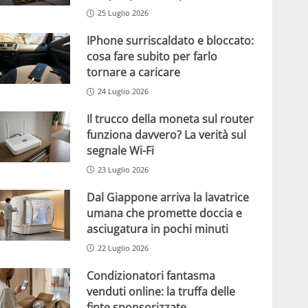
25 Luglio 2026
IPhone surriscaldato e bloccato:
cosa fare subito per farlo
tornare a caricare
24 Luglio 2026
Il trucco della moneta sul router
funziona davvero? La verità sul
segnale Wi-Fi
23 Luglio 2026
Dal Giappone arriva la lavatrice
umana che promette doccia e
asciugatura in pochi minuti
22 Luglio 2026
Condizionatori fantasma
venduti online: la truffa delle
finte sponsorizzate