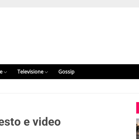
e
Televisione
Gossip
esto e video