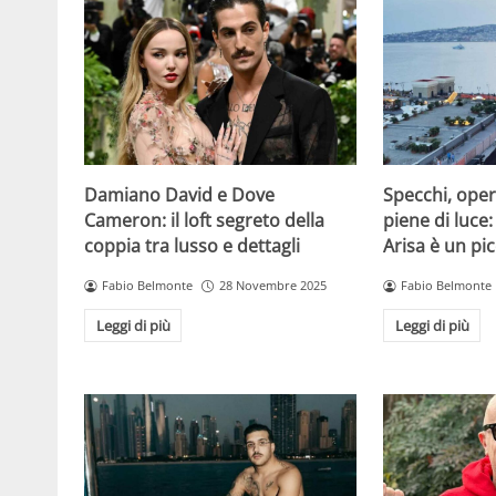
Damiano David e Dove
Specchi, oper
Cameron: il loft segreto della
piene di luce:
coppia tra lusso e dettagli
Arisa è un pic
Fabio Belmonte
28 Novembre 2025
Fabio Belmonte
Leggi di più
Leggi di più