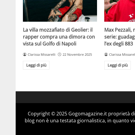
La villa mozzafiato di Geolier: il
Max Pezzali, 
rapper compra una dimora con
serie: guadag
vista sul Golfo di Napoli
l’ex degli 883
Clarissa Missarelli
22 Novembre 2025
Clarissa Missarel
Leggi di più
Leggi di più
Copyright © 2025 Gogomagazine.it proprietà d
blog non è una testata giornalistica, in quanto v