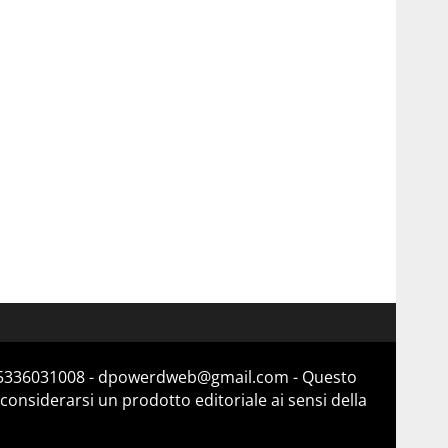
a 15336031008 - dpowerdweb@gmail.com - Questo
considerarsi un prodotto editoriale ai sensi della