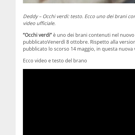
Deddy – Occhi verdi: testo. Ecco uno dei brani con
video ufficiale.
“Occhi verdi”
è uno dei brani contenuti nel nuov
pubblicatoVenerdì 8 ottobre. Rispetto alla versione
pubblicato lo scorso 14 maggio, in questa nuova 
Ecco video e testo del brano