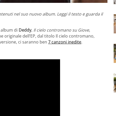
tenuti nel suo nuovo album. Leggi il testo e guarda il
o album di
Deddy
,
Il cielo contromano su Giove
,
 originale dell’EP, dal titolo Il cielo contromano,
versione, ci saranno ben
7 canzoni inedite
.