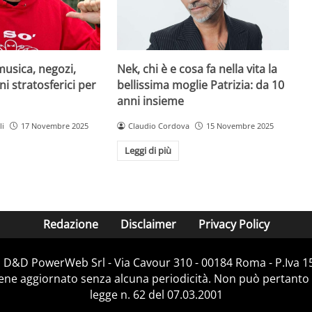
musica, negozi,
Nek, chi è e cosa fa nella vita la
ni stratosferici per
bellissima moglie Patrizia: da 10
anni insieme
li
17 Novembre 2025
Claudio Cordova
15 Novembre 2025
Leggi di più
Redazione
Disclaimer
Privacy Policy
i D&D PowerWeb Srl - Via Cavour 310 - 00184 Roma - P.Iv
iene aggiornato senza alcuna periodicità. Non può pertanto 
legge n. 62 del 07.03.2001