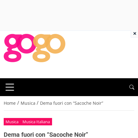
×
/
/
Home
Musica
Dema fuori con “Sacoche Noir”
Musica
Musica Italiana
Dema fuori con “Sacoche Noir”