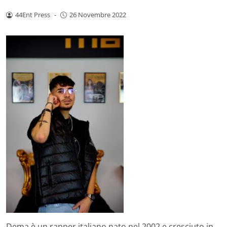
44Ent Press
-
26 Novembre 2022
Dema è un rapper italiano nato nel 2002 e cresciuto in