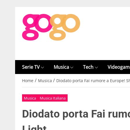
Serie TV
Musica
Tech
Videogam
/
/
Home
Musica
Diodato porta Fai rumore a Europe! Sh
Musica
Musica Italiana
Diodato porta Fai rum
Light