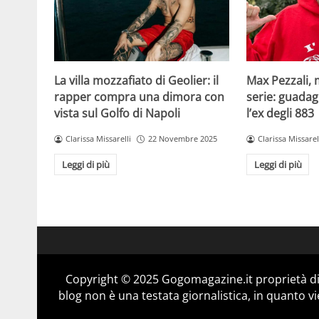
La villa mozzafiato di Geolier: il
Max Pezzali, 
rapper compra una dimora con
serie: guadag
vista sul Golfo di Napoli
l’ex degli 883
Clarissa Missarelli
22 Novembre 2025
Clarissa Missarel
Leggi di più
Leggi di più
Copyright © 2025 Gogomagazine.it proprietà d
blog non è una testata giornalistica, in quanto v