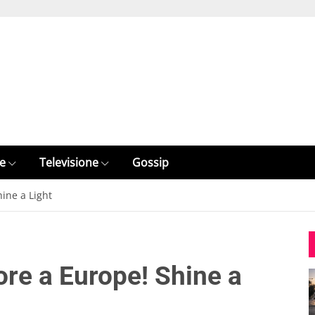
e
Televisione
Gossip
ine a Light
ore a Europe! Shine a