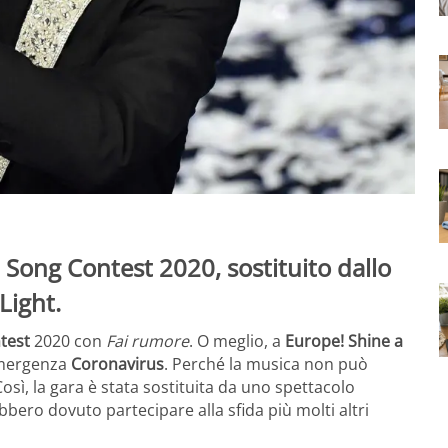
 Song Contest 2020, sostituito dallo
Light.
test
2020 con
Fai rumore
. O meglio, a
Europe! Shine a
emergenza
Coronavirus
. Perché la musica non può
sì, la gara è stata sostituita da uno spettacolo
ebbero dovuto partecipare alla sfida più molti altri