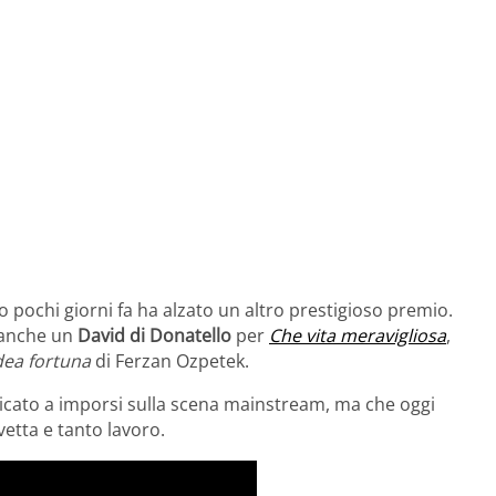
o pochi giorni fa ha alzato un altro prestigioso premio.
 anche un
David di Donatello
per
Che vita meravigliosa
,
dea fortuna
di Ferzan Ozpetek.
ticato a imporsi sulla scena mainstream, ma che oggi
avetta e tanto lavoro.