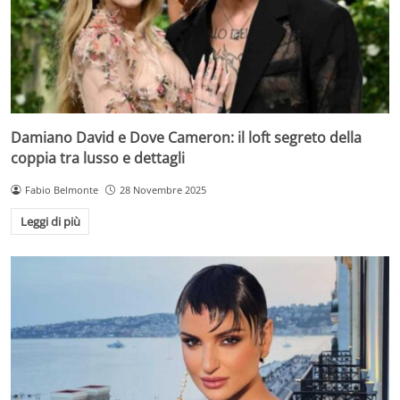
Damiano David e Dove Cameron: il loft segreto della
coppia tra lusso e dettagli
Fabio Belmonte
28 Novembre 2025
Leggi di più