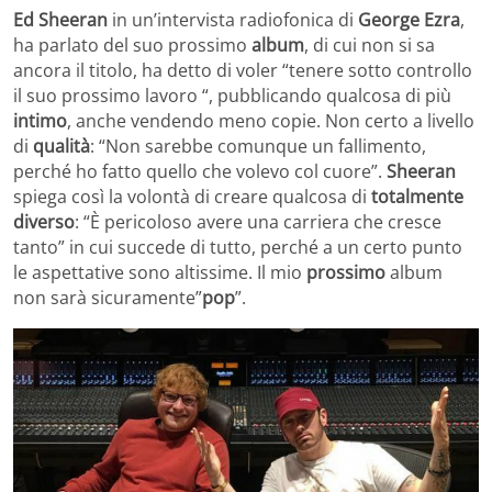
Ed Sheeran
in un’intervista radiofonica di
George Ezra
,
ha parlato del suo prossimo
album
, di cui non si sa
ancora il titolo, ha detto di voler “tenere sotto controllo
il suo prossimo lavoro “, pubblicando qualcosa di più
intimo
, anche vendendo meno copie. Non certo a livello
di
qualità
: “Non sarebbe comunque un fallimento,
perché ho fatto quello che volevo col cuore”.
Sheeran
spiega così la volontà di creare qualcosa di
totalmente
diverso
: “È pericoloso avere una carriera che cresce
tanto” in cui succede di tutto, perché a un certo punto
le aspettative sono altissime. Il mio
prossimo
album
non sarà sicuramente”
pop
”.