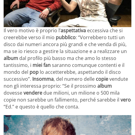
Il vero motivo è proprio l’
aspettativa
eccessiva che si
creerebbe verso il mio
pubblico
: “Vorrebbero tutti un
disco dai numeri ancora più grandi e che venda di più,
ma se io riesco a gestire la situazione e a realizzare un
album
dal profilo più basso ma che amo lo stesso
tantissimo, i
miei fan
saranno comunque contenti e il
mondo del
pop
lo accetterebbe, aspettando il disco
successivo”.
Insomma
, del numero delle
copie
vendute
non gli interessa proprio: “Se il prossimo
album
dovesse
vendere
due milioni, un milione o 500 mila
copie non sarebbe un fallimento, perché sarebbe il
vero
“Ed.” e questo è quello che conta.