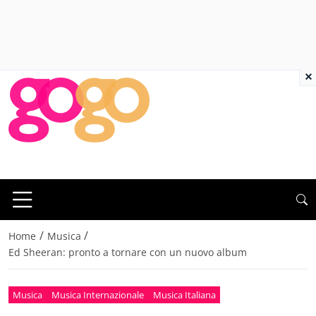
×
/
/
Home
Musica
Ed Sheeran: pronto a tornare con un nuovo album
Musica
Musica Internazionale
Musica Italiana