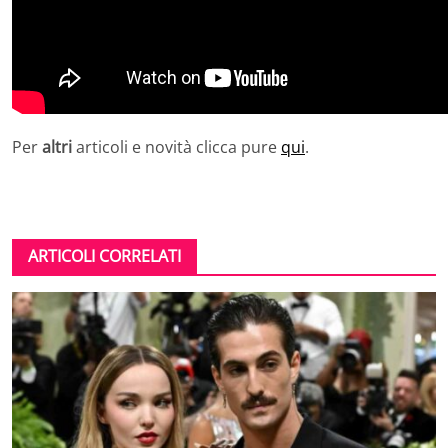
Per
altri
articoli e novità clicca pure
qui
.
ARTICOLI CORRELATI