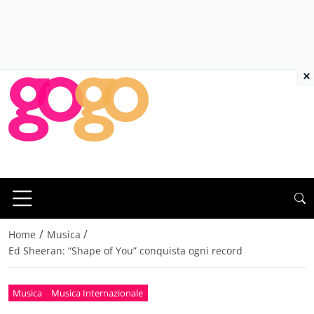
×
/
/
Home
Musica
Ed Sheeran: “Shape of You” conquista ogni record
Musica
Musica Internazionale