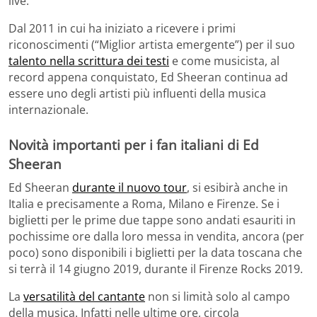
live.
Dal 2011 in cui ha iniziato a ricevere i primi
riconoscimenti (“Miglior artista emergente”) per il suo
talento nella scrittura dei testi
e come musicista, al
record appena conquistato, Ed Sheeran continua ad
essere uno degli artisti più influenti della musica
internazionale.
Novità importanti per i fan italiani di Ed
Sheeran
Ed Sheeran
durante il nuovo tour
, si esibirà anche in
Italia e precisamente a Roma, Milano e Firenze. Se i
biglietti per le prime due tappe sono andati esauriti in
pochissime ore dalla loro messa in vendita, ancora (per
poco) sono disponibili i biglietti per la data toscana che
si terrà il 14 giugno 2019, durante il Firenze Rocks 2019.
La
versatilità del cantante
non si limità solo al campo
della musica. Infatti nelle ultime ore, circola