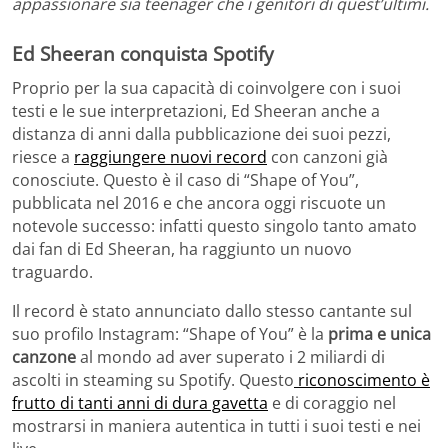
appassionare sia teenager che i genitori di quest’ultimi.
Ed Sheeran conquista Spotify
Proprio per la sua capacità di coinvolgere con i suoi
testi e le sue interpretazioni, Ed Sheeran anche a
distanza di anni dalla pubblicazione dei suoi pezzi,
riesce a
raggiungere nuovi record
con canzoni già
conosciute. Questo è il caso di “Shape of You”,
pubblicata nel 2016 e che ancora oggi riscuote un
notevole successo: infatti questo singolo tanto amato
dai fan di Ed Sheeran, ha raggiunto un nuovo
traguardo.
Il record è stato annunciato dallo stesso cantante sul
suo profilo Instagram: “Shape of You” è la
prima e unica
canzone
al mondo ad aver superato i 2 miliardi di
ascolti in steaming su Spotify. Questo
riconoscimento è
frutto di tanti anni di dura gavetta
e di coraggio nel
mostrarsi in maniera autentica in tutti i suoi testi e nei