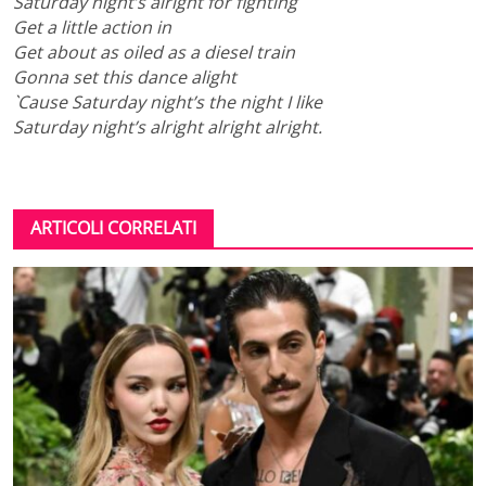
Saturday night’s alright for fighting
Get a little action in
Get about as oiled as a diesel train
Gonna set this dance alight
`Cause Saturday night’s the night I like
Saturday night’s alright alright alright.
ARTICOLI CORRELATI