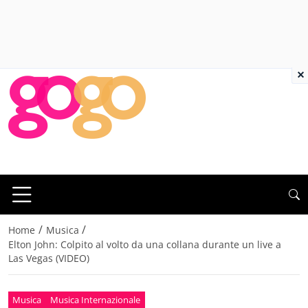
×
/
/
Home
Musica
Elton John: Colpito al volto da una collana durante un live a
Las Vegas (VIDEO)
Musica
Musica Internazionale