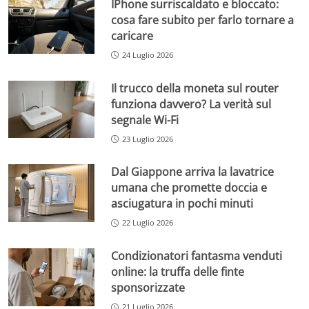
IPhone surriscaldato e bloccato:
cosa fare subito per farlo tornare a
caricare
24 Luglio 2026
Il trucco della moneta sul router
funziona davvero? La verità sul
segnale Wi-Fi
23 Luglio 2026
Dal Giappone arriva la lavatrice
umana che promette doccia e
asciugatura in pochi minuti
22 Luglio 2026
Condizionatori fantasma venduti
online: la truffa delle finte
sponsorizzate
21 Luglio 2026