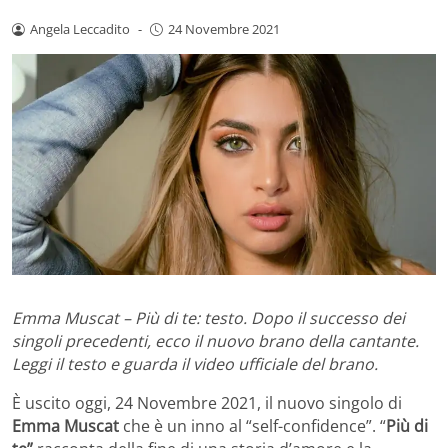
Angela Leccadito
-
24 Novembre 2021
Emma Muscat – Più di te: testo. Dopo il successo dei
singoli precedenti, ecco il nuovo brano della cantante.
Leggi il testo e guarda il video ufficiale del brano.
È uscito oggi, 24 Novembre 2021, il nuovo singolo di
Emma Muscat
che è un inno al “self-confidence”. “
Più di