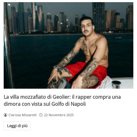
La villa mozzafiato di Geolier: il rapper compra una
dimora con vista sul Golfo di Napoli
Clarissa Missarelli
22 Novembre 2025
Leggi di più