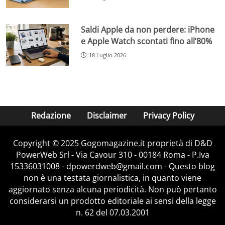
Saldi Apple da non perdere: iPhone
e Apple Watch scontati fino all’80%
18 Luglio 2026
Redazione
Disclaimer
Privacy Policy
Copyright © 2025 Gogomagazine.it proprietà di D&D
PowerWeb Srl - Via Cavour 310 - 00184 Roma - P.Iva
15336031008 - dpowerdweb@gmail.com - Questo blog
non è una testata giornalistica, in quanto viene
aggiornato senza alcuna periodicità. Non può pertanto
considerarsi un prodotto editoriale ai sensi della legge
n. 62 del 07.03.2001