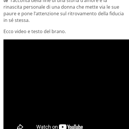
te”
racconta della fine di una storia d’amore e la
rinascita personale di una donna che mette via le sue
paure e pone l’attenzione sul ritrovamento della fiducia
in sé stessa.
Ecco video e testo del brano.