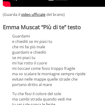
(Guarda il
video ufficiale
del brano)
Emma Muscat “Più di te” testo
Guardami
e chiediti se mi piaci tu
che mi fai più male
guardami e chiediti
se mi piaci tu
mi hai rotto il cuore
mi toccavi come fossi troppo fragile
ma so scalare le montagne sempre ripide
evitavi nelle mappe quelle strade che
portano dritto al mare
Tu che fissi il colore del sole
ma cambi strada quando vedi me
tu sei sale sopra le ferite