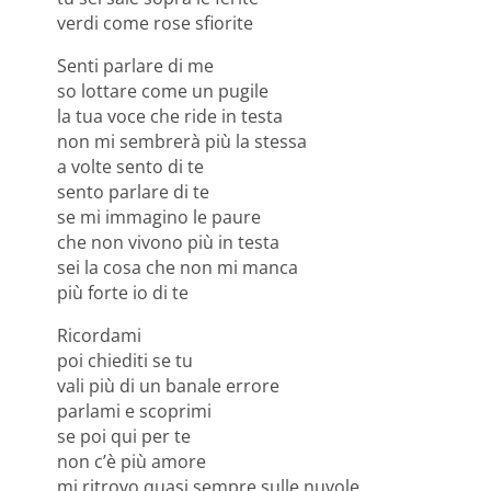
verdi come rose sfiorite
Senti parlare di me
so lottare come un pugile
la tua voce che ride in testa
non mi sembrerà più la stessa
a volte sento di te
sento parlare di te
se mi immagino le paure
che non vivono più in testa
sei la cosa che non mi manca
più forte io di te
Ricordami
poi chiediti se tu
vali più di un banale errore
parlami e scoprimi
se poi qui per te
non c’è più amore
mi ritrovo quasi sempre sulle nuvole