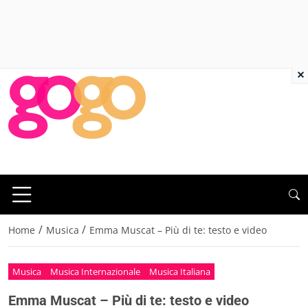
×
/
/
Home
Musica
Emma Muscat – Più di te: testo e video
Musica
Musica Internazionale
Musica Italiana
Emma Muscat – Più di te: testo e video