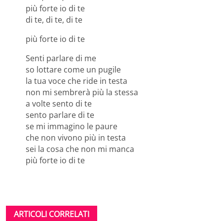
più forte io di te
di te, di te, di te
più forte io di te
Senti parlare di me
so lottare come un pugile
la tua voce che ride in testa
non mi sembrerà più la stessa
a volte sento di te
sento parlare di te
se mi immagino le paure
che non vivono più in testa
sei la cosa che non mi manca
più forte io di te
ARTICOLI CORRELATI