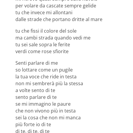
per volare da cascate sempre gelide
tu che invece mi allontani
dalle strade che portano dritte al mare
tu che fissi il colore del sole
ma cambi strada quando vedi me
tu sei sale sopra le ferite
verdi come rose sfiorite
Senti parlare di me
so lottare come un pugile
la tua voce che ride in testa
non mi sembrerà più la stessa
a volte sento di te
sento parlare di te
se mi immagino le paure
che non vivono più in testa
sei la cosa che non mi manca
più forte io di te
di te, di te, di te