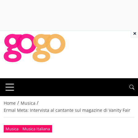
×
/
/
Home
Musica
Ermal Meta: Intervista al cantante sul magazine di Vanity Fair
Musica
Musica Italiana