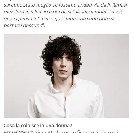
sarebbe stato meglio se fossimo andati via da lì. Rimasi
mezz’ora in silenzio e poi dissi “ok, facciamolo. Tu vai,
qua ci penso io”. Lei in quel momento non poteva
portarsi nessuno
“.
Cosa la colpisce in una donna?
Ermal Meta:
“D’impatto l’aspetto fisico, ma dietro ci