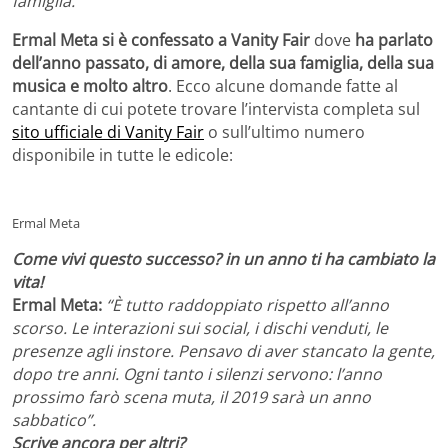
famiglia.
Ermal Meta si è confessato a Vanity Fair
dove
ha parlato
dell’anno passato, di amore, della sua famiglia, della sua
musica e molto altro
. Ecco alcune domande fatte al
cantante di cui potete trovare l’intervista completa sul
sito ufficiale di Vanity Fair
o sull’ultimo numero
disponibile in tutte le edicole:
Ermal Meta
Come vivi questo successo? in un anno ti ha cambiato la
vita!
Ermal Meta:
“È tutto raddoppiato rispetto all’anno
scorso. Le interazioni sui social, i dischi venduti, le
presenze agli instore. Pensavo di aver stancato la gente,
dopo tre anni. Ogni tanto i silenzi servono: l’anno
prossimo farò scena muta, il 2019 sarà un anno
sabbatico”.
Scrive ancora per altri?