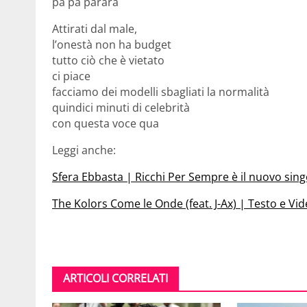
pa pa parara
Attirati dal male,
l’onestà non ha budget
tutto ciò che è vietato
ci piace
facciamo dei modelli sbagliati la normalità
quindici minuti di celebrità
con questa voce qua
Leggi anche:
Sfera Ebbasta | Ricchi Per Sempre è il nuovo sing
The Kolors Come le Onde (feat. J-Ax) | Testo e Vi
ARTICOLI CORRELATI