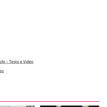
olo – Testo e Video
deo