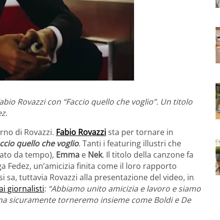
abio Rovazzi con “Faccio quello che voglio”. Un titolo
ez.
orno di Rovazzi.
Fabio Rovazzi
sta per tornare in
ccio quello che voglio
. Tanti i featuring illustri che
ato da tempo),
Emma
e
Nek
. Il titolo della canzone fa
ga Fedez, un’amicizia finita come il loro rapporto
i sa, tuttavia Rovazzi alla presentazione del video, in
i giornalisti
:
“Abbiamo unito amicizia e lavoro e siamo
ez ma sicuramente torneremo insieme come Boldi e De