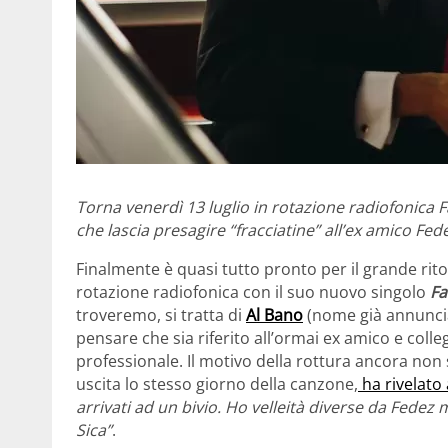
Torna venerdì 13 luglio in rotazione radiofonica F
che lascia presagire “fracciatine” all’ex amico Fed
Finalmente è quasi tutto pronto per il grande rit
rotazione radiofonica con il suo nuovo singolo
Fa
troveremo, si tratta di
Al Bano
(nome già annunci
pensare che sia riferito all’ormai ex amico e colle
professionale. Il motivo della rottura ancora non s
uscita lo stesso giorno della canzone,
ha rivelato a
arrivati ad un bivio. Ho velleità diverse da Fed
Sica”
.