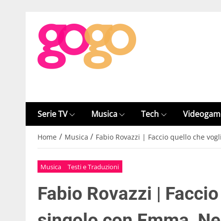
Serie TV
Musica
Tech
Videogam
/
/
Home
Musica
Fabio Rovazzi | Faccio quello che vog
Musica
Testi e Traduzioni
Fabio Rovazzi | Faccio
singolo con Emma, Nek