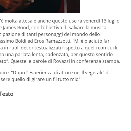
’è molta attesa e anche questo uscirà venerdì 13 luglio
 James Bond, con l’obiettivo di salvare la musica
rtecipazione di tanti personaggi del mondo dello
assimo Boldi ed Eros Ramazzotti. “Mi è piaciuto far
 in ruoli decontestualizzati rispetto a quelli con cui li
a una parlata lenta, cadenzata, per questo sentirlo
ato”. Queste le parole di Rovazzi in conferenza stampa.
ice: “Dopo l’esperienza di attore ne ‘Il vegetale’ di
re quello di girare un fil tutto mio”.
 Testo