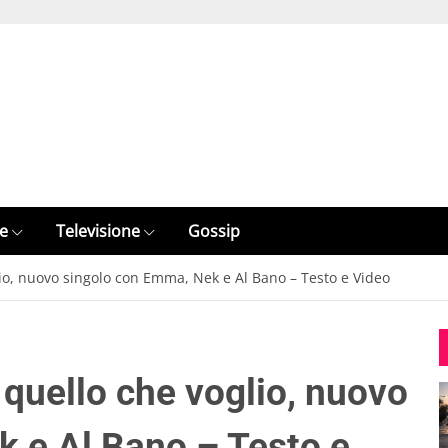
e
Televisione
Gossip
lio, nuovo singolo con Emma, Nek e Al Bano – Testo e Video
 quello che voglio, nuovo
 e Al Bano – Testo e