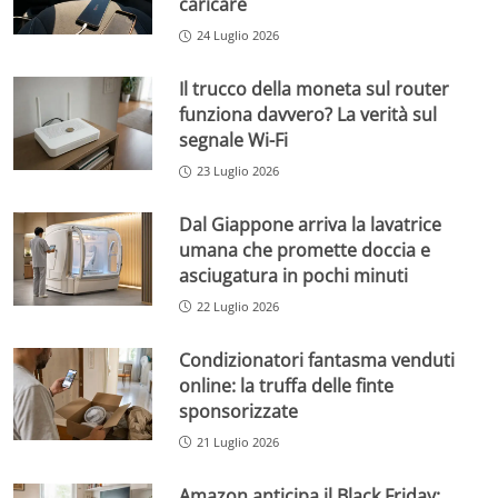
caricare
24 Luglio 2026
Il trucco della moneta sul router
funziona davvero? La verità sul
segnale Wi-Fi
23 Luglio 2026
Dal Giappone arriva la lavatrice
umana che promette doccia e
asciugatura in pochi minuti
22 Luglio 2026
Condizionatori fantasma venduti
online: la truffa delle finte
sponsorizzate
21 Luglio 2026
Amazon anticipa il Black Friday: