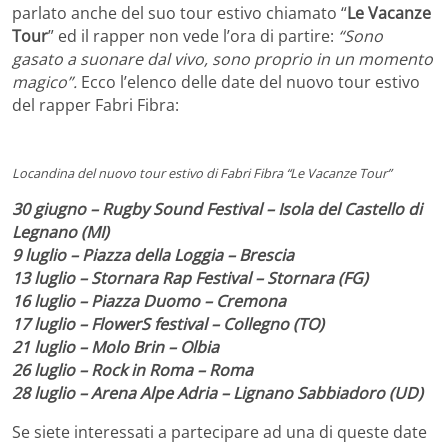
parlato anche del suo tour estivo chiamato “
Le Vacanze
Tour
” ed il rapper non vede l’ora di partire:
“Sono
gasato a suonare dal vivo, sono proprio in un momento
magico”.
Ecco l’elenco delle date del nuovo tour estivo
del rapper Fabri Fibra:
Locandina del nuovo tour estivo di Fabri Fibra “Le Vacanze Tour”
30 giugno – Rugby Sound Festival – Isola del Castello di
Legnano (MI)
9 luglio – Piazza della Loggia – Brescia
13 luglio – Stornara Rap Festival – Stornara (FG)
16 luglio – Piazza Duomo – Cremona
17 luglio – FlowerS festival – Collegno (TO)
21 luglio – Molo Brin – Olbia
26 luglio – Rock in Roma – Roma
28 luglio – Arena Alpe Adria – Lignano Sabbiadoro (UD)
Se siete interessati a partecipare ad una di queste date