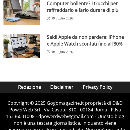
Computer bollente? I trucchi per
raffreddarlo e farlo durare di più
19 Luglio 2026
Saldi Apple da non perdere: iPhone
e Apple Watch scontati fino all’80%
18 Luglio 2026
Redazione
Disclaimer
Privacy Policy
Copyright © 2025 Gogomagazine.it proprietà di D&D
PowerWeb Srl - Via Cavour 310 - 00184 Roma - P.Iva
15336031008 - dpowerdweb@gmail.com - Questo blog
non è una testata giornalistica, in quanto viene
aggiornato senza alcuna periodicità. Non può pertanto