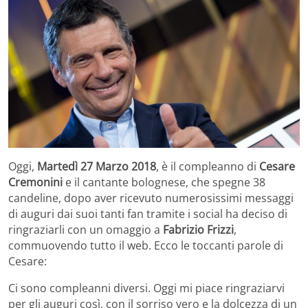
Oggi,
Martedì 27 Marzo 2018
, è il compleanno di
Cesare
Cremonini
e il cantante bolognese, che spegne 38
candeline, dopo aver ricevuto numerosissimi messaggi
di auguri dai suoi tanti fan tramite i social ha deciso di
ringraziarli con un omaggio a
Fabrizio Frizzi
,
commuovendo tutto il web. Ecco le toccanti parole di
Cesare:
Ci sono compleanni diversi. Oggi mi piace ringraziarvi
per gli auguri così, con il sorriso vero e la dolcezza di un