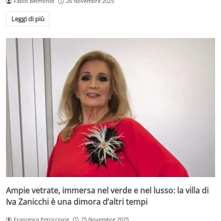
Fabio Belmonte
26 Novembre 2025
Leggi di più
Ampie vetrate, immersa nel verde e nel lusso: la villa di
Iva Zanicchi è una dimora d’altri tempi
Francesca Petriccione
25 Novembre 2025