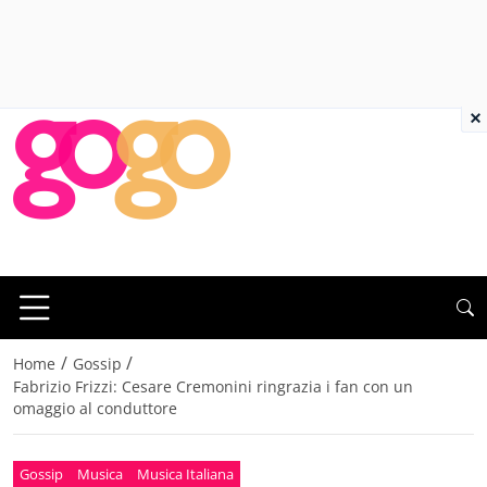
×
/
/
Home
Gossip
Fabrizio Frizzi: Cesare Cremonini ringrazia i fan con un
omaggio al conduttore
Gossip
Musica
Musica Italiana