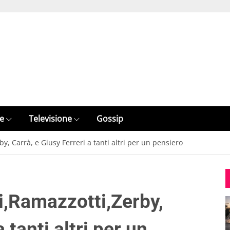
e
Televisione
Gossip
by, Carrà, e Giusy Ferreri a tanti altri per un pensiero
ni,Ramazzotti,Zerby,
 tanti altri per un