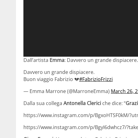
Dall’artista
Emma
: Davvero un grande dispiacere.
Davvero un grande dispiacere.
Buon viaggio Fabrizio 💔
#FabrizioFrizzi
— Emma Marrone (@MarroneEmma)
March 26, 
Dalla sua collega
Antonella Clerici
che dice: “
Grazi
https://www.instagram.com/p/BgxoHTSF0kM/?u
https://www.instagram.com/p/BgyI6dwhcz7/?taken-