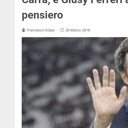
pensiero
Francesco Volpe
-
26 Marzo 2018