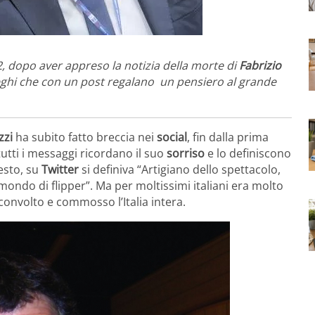
, dopo aver appreso la notizia della morte di
Fabrizio
lleghi che con un post regalano un pensiero al grande
zzi
ha subito fatto breccia nei
social
, fin dalla prima
tutti i messaggi ricordano il suo
sorriso
e lo definiscono
desto, su
Twitter
si definiva “Artigiano dello spettacolo,
ondo di flipper”. Ma per moltissimi italiani era molto
onvolto e commosso l’Italia intera.