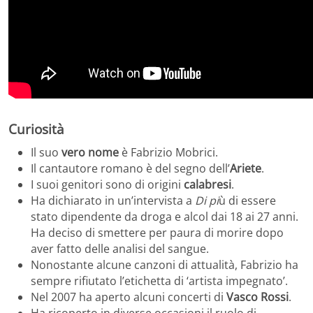
Curiosità
Il suo
vero nome
è Fabrizio Mobrici.
Il cantautore romano è del segno dell’
Ariete
.
I suoi genitori sono di origini
calabresi
.
Ha dichiarato in un’intervista a
Di pi
ù di essere
stato dipendente da droga e alcol dai 18 ai 27 anni.
Ha deciso di smettere per paura di morire dopo
aver fatto delle analisi del sangue.
Nonostante alcune canzoni di attualità, Fabrizio ha
sempre rifiutato l’etichetta di ‘artista impegnato’.
Nel 2007 ha aperto alcuni concerti di
Vasco Rossi
.