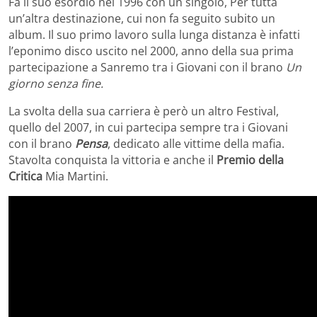
Fa il suo esordio nel 1996 con un singolo, Per tutta
un’altra destinazione, cui non fa seguito subito un
album. Il suo primo lavoro sulla lunga distanza è infatti
l’eponimo disco uscito nel 2000, anno della sua prima
partecipazione a Sanremo tra i Giovani con il brano
Un
giorno senza fine.
La svolta della sua carriera è però un altro Festival,
quello del 2007, in cui partecipa sempre tra i Giovani
con il brano
Pensa
, dedicato alle vittime della mafia.
Stavolta conquista la vittoria e anche il
Premio della
Critica
Mia Martini.