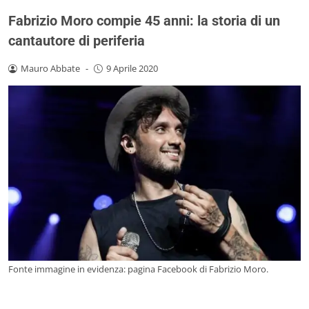
Fabrizio Moro compie 45 anni: la storia di un
cantautore di periferia
Mauro Abbate
-
9 Aprile 2020
Fonte immagine in evidenza: pagina Facebook di Fabrizio Moro.