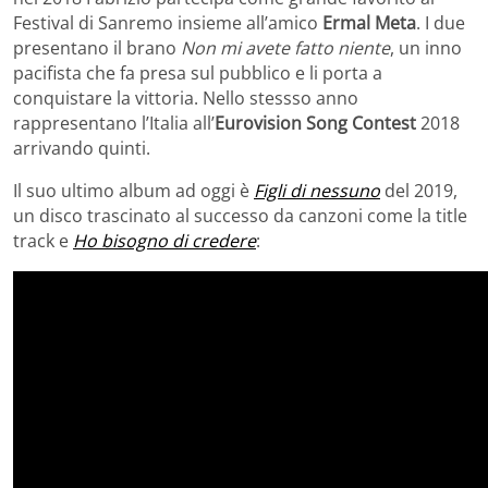
Festival di Sanremo insieme all’amico
Ermal Meta
. I due
presentano il brano
Non mi avete fatto niente
, un inno
pacifista che fa presa sul pubblico e li porta a
conquistare la vittoria. Nello stessso anno
rappresentano l’Italia all’
Eurovision Song Contest
2018
arrivando quinti.
Il suo ultimo album ad oggi è
Figli di nessuno
del 2019,
un disco trascinato al successo da canzoni come la title
track e
Ho bisogno di credere
: