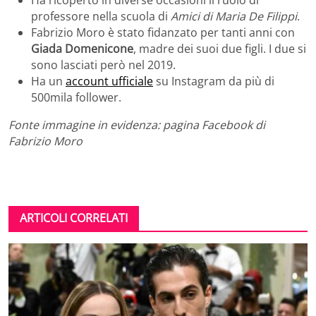
Ha ricoperto in diverse occasioni il ruolo di
professore nella scuola di
Amici di Maria De Filippi
.
Fabrizio Moro è stato fidanzato per tanti anni con
Giada Domenicone
, madre dei suoi due figli. I due si
sono lasciati però nel 2019.
Ha un
account ufficiale
su Instagram da più di
500mila follower.
Fonte immagine in evidenza: pagina Facebook di
Fabrizio Moro
ARTICOLI CORRELATI