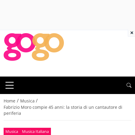
×
/
/
Home
Musica
Fabrizio Moro compie 45 anni: la storia di un cantautore di
periferia
Musica
Musica Italiana