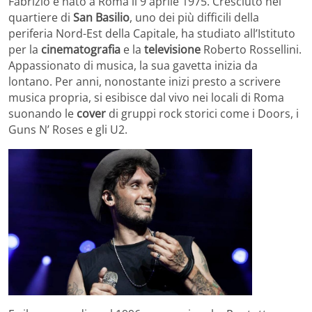
Fabrizio è nato a Roma il 9 aprile 1975. Cresciuto nel
quartiere di
San Basilio
, uno dei più difficili della
periferia Nord-Est della Capitale, ha studiato all’Istituto
per la
cinematografia
e la
televisione
Roberto Rossellini.
Appassionato di musica, la sua gavetta inizia da
lontano. Per anni, nonostante inizi presto a scrivere
musica propria, si esibisce dal vivo nei locali di Roma
suonando le
cover
di gruppi rock storici come i Doors, i
Guns N’ Roses e gli U2.