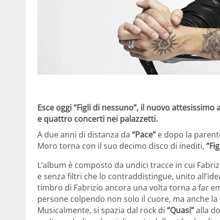
Esce oggi “Figli di nessuno”, il nuovo attesissimo
e quattro concerti nei palazzetti.
A due anni di distanza da
“Pace”
e dopo la paren
Moro torna con il suo decimo disco di inediti,
“Fi
L’album è composto da undici tracce in cui Fabriz
e senza filtri che lo contraddistingue, unito all’i
timbro di Fabrizio ancora una volta torna a far emo
persone colpendo non solo il cuore, ma anche la
Musicalmente, si spazia dal rock di
“Quasi”
alla d