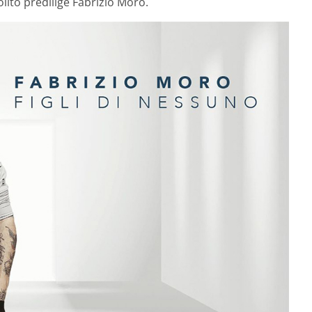
olito predilige Fabrizio Moro.