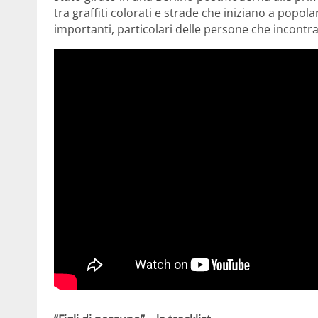
tra graffiti colorati e strade che iniziano a popola
importanti, particolari delle persone che incontra