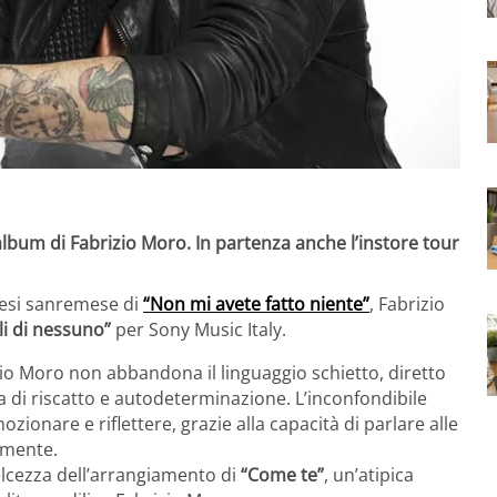
 album di Fabrizio Moro. In partenza anche l’instore tour
tesi sanremese di
“Non mi avete fatto niente”
, Fabrizio
gli di nessuno”
per Sony Music Italy.
io Moro non abbandona il linguaggio schietto, diretto
dea di riscatto e autodeterminazione. L’inconfondibile
zionare e riflettere, grazie alla capacità di parlare alle
 mente.
olcezza dell’arrangiamento di
“Come te”
, un’atipica