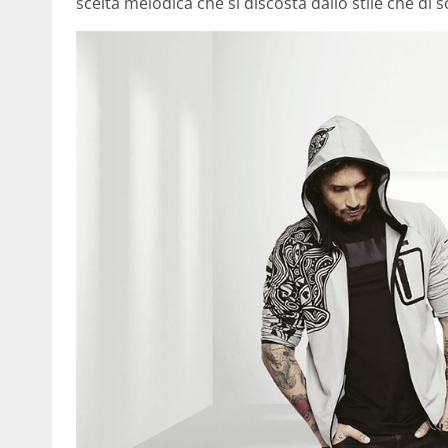
scelta melodica che si discosta dallo stile che di s