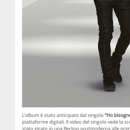
L’album è stato anticipato dal singolo
“Ho bisogno
piattaforme digitali. Il video del singolo vede la 
stato girato in una Berlino postmoderna alle prime l