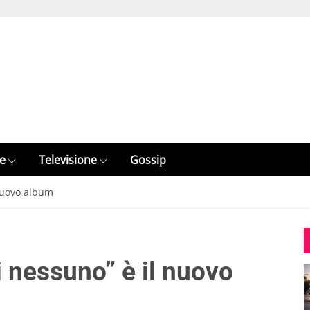
e
Televisione
Gossip
 nuovo album
i nessuno” è il nuovo