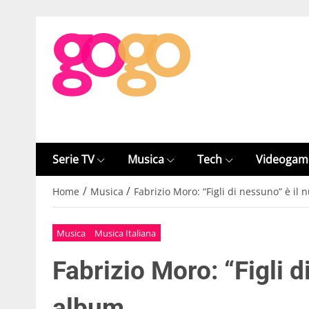
Serie TV
Musica
Tech
Videogam
/
/
Home
Musica
Fabrizio Moro: “Figli di nessuno” è il
Musica
Musica Italiana
Fabrizio Moro: “Figli d
album