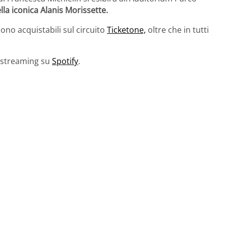
la iconica Alanis Morissette.
sono acquistabili sul circuito
Ticketone,
oltre che in tutti
n streaming su
Spotify
.