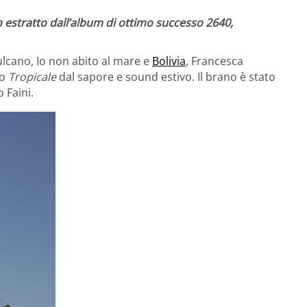
n
estratto dall’album di ottimo successo 2640,
lcano, Io non abito al mare e
Bolivia
, Francesca
lo
Tropicale
dal sapore e sound estivo. Il brano è stato
 Faini.