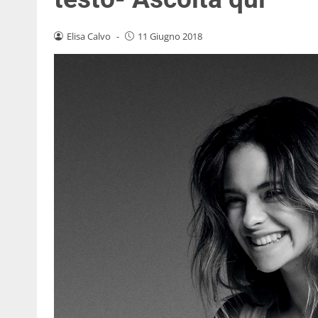
Elisa Calvo
-
11 Giugno 2018