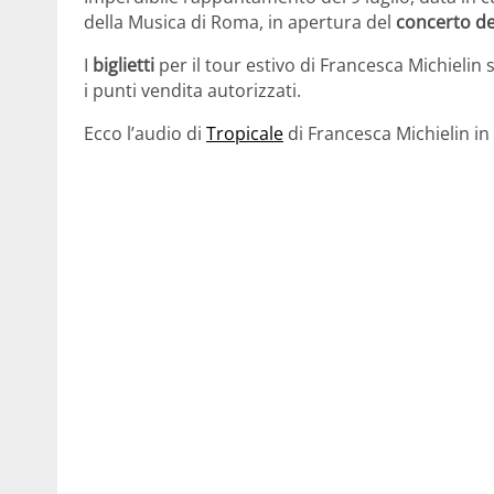
della Musica di Roma, in apertura del
concerto del
I
biglietti
per il tour estivo di Francesca Michielin 
i punti vendita autorizzati.
Ecco l’audio di
Tropicale
di Francesca Michielin i