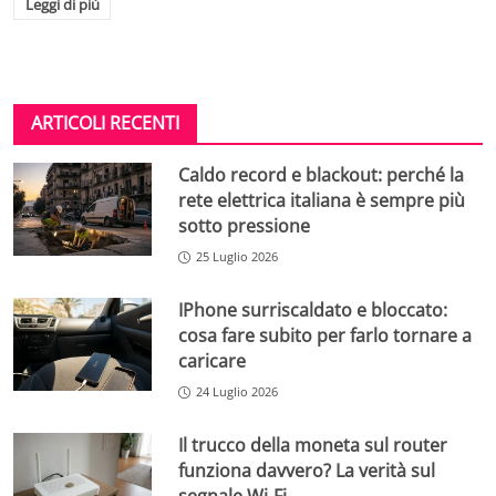
Leggi di più
ARTICOLI RECENTI
Caldo record e blackout: perché la
rete elettrica italiana è sempre più
sotto pressione
25 Luglio 2026
IPhone surriscaldato e bloccato:
cosa fare subito per farlo tornare a
caricare
24 Luglio 2026
Il trucco della moneta sul router
funziona davvero? La verità sul
segnale Wi-Fi