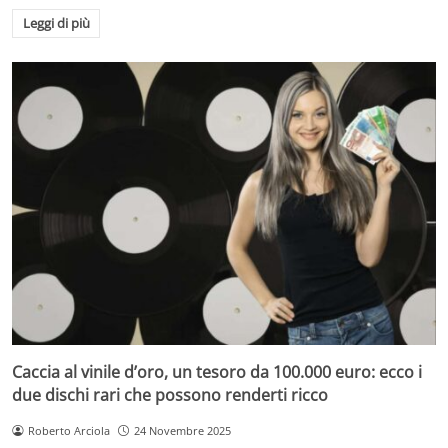
Leggi di più
Caccia al vinile d’oro, un tesoro da 100.000 euro: ecco i
due dischi rari che possono renderti ricco
Roberto Arciola
24 Novembre 2025