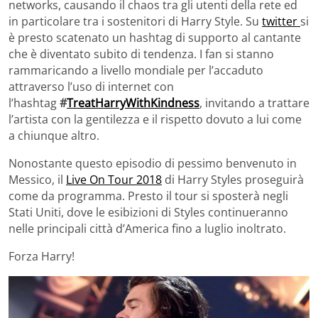
networks, causando il chaos tra gli utenti della rete ed
in particolare tra i sostenitori di Harry Style. Su
twitter
si
è presto scatenato un hashtag di supporto al cantante
che è diventato subito di tendenza. I fan si stanno
rammaricando a livello mondiale per l’accaduto
attraverso l’uso di internet con
l’hashtag
#
TreatHarryWithKindness
, invitando a trattare
l’artista con la gentilezza e il rispetto dovuto a lui come
a chiunque altro.
Nonostante questo episodio di pessimo benvenuto in
Messico, il
Live On Tour 2018
di Harry Styles proseguirà
come da programma. Presto il tour si sposterà negli
Stati Uniti, dove le esibizioni di Styles continueranno
nelle principali città d’America fino a luglio inoltrato.
Forza Harry!