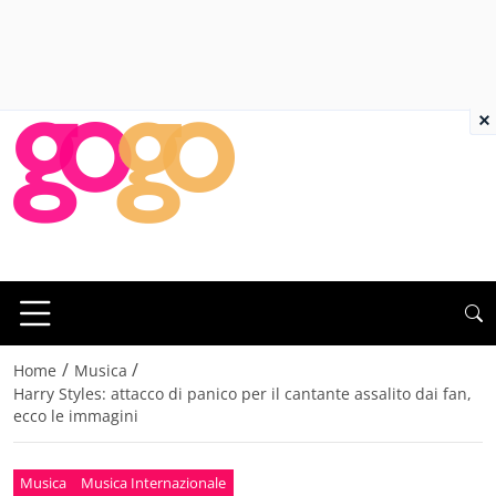
×
/
/
Home
Musica
Harry Styles: attacco di panico per il cantante assalito dai fan,
ecco le immagini
Musica
Musica Internazionale