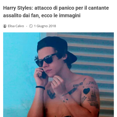
Harry Styles: attacco di panico per il cantante
assalito dai fan, ecco le immagini
Elisa Calvo
-
1 Giugno 2018