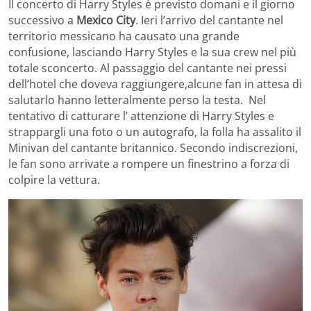
Il concerto di Harry Styles è previsto domani e il giorno
successivo a
Mexico City
. Ieri l’arrivo del cantante nel
territorio messicano ha causato una grande
confusione, lasciando Harry Styles e la sua crew nel più
totale sconcerto. Al passaggio del cantante nei pressi
dell’hotel che doveva raggiungere,alcune fan in attesa di
salutarlo hanno letteralmente perso la testa. Nel
tentativo di catturare l’ attenzione di Harry Styles e
strappargli una foto o un autografo, la folla ha assalito il
Minivan del cantante britannico. Secondo indiscrezioni,
le fan sono arrivate a rompere un finestrino a forza di
colpire la vettura.