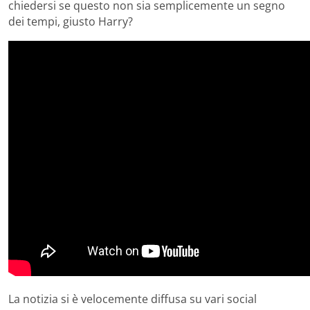
chiedersi se questo non sia semplicemente un segno
dei tempi, giusto Harry?
La notizia si è velocemente diffusa su vari social