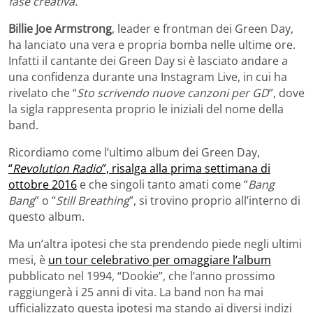
fase creativa.
Billie Joe Armstrong
, leader e frontman dei Green Day,
ha lanciato una vera e propria bomba nelle ultime ore.
Infatti il cantante dei Green Day si è lasciato andare a
una confidenza durante una Instagram Live, in cui ha
rivelato che “
Sto scrivendo nuove canzoni per GD
”, dove
la sigla rappresenta proprio le iniziali del nome della
band.
Ricordiamo come l’ultimo album dei Green Day,
“
Revolution Radio
”, risalga alla prima settimana di
ottobre 2016
e che singoli tanto amati come “
Bang
Bang
” o “
Still Breathing
”, si trovino proprio all’interno di
questo album.
Ma un’altra ipotesi che sta prendendo piede negli ultimi
mesi, è
un tour celebrativo per omaggiare l’album
pubblicato nel 1994, “Dookie”, che l’anno prossimo
raggiungerà i 25 anni di vita. La band non ha mai
ufficializzato questa ipotesi ma stando ai diversi indizi