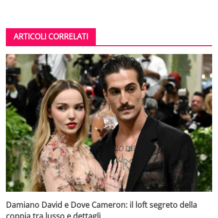
ARTICOLI CORRELATI
Damiano David e Dove Cameron: il loft segreto della
coppia tra lusso e dettagli