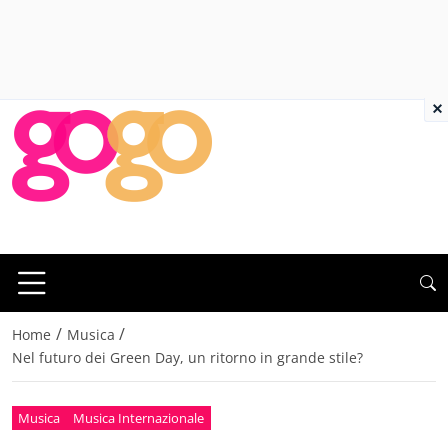
×
/
/
Home
Musica
Nel futuro dei Green Day, un ritorno in grande stile?
Musica
Musica Internazionale