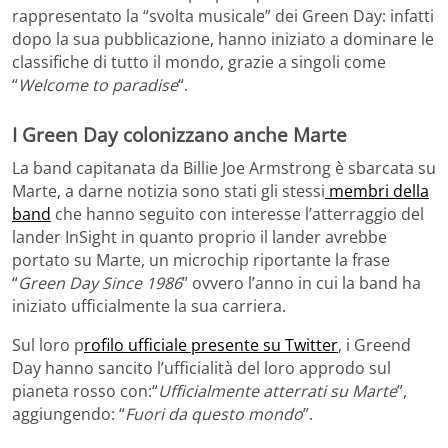
rappresentato la “svolta musicale” dei Green Day: infatti
dopo la sua pubblicazione, hanno iniziato a dominare le
classifiche di tutto il mondo, grazie a singoli come
“
Welcome to paradise
“.
I Green Day colonizzano anche Marte
La band capitanata da Billie Joe Armstrong è sbarcata su
Marte, a darne notizia sono stati gli stessi
membri della
band
che hanno seguito con interesse l’atterraggio del
lander InSight in quanto proprio il lander avrebbe
portato su Marte, un microchip riportante la frase
“
Green Day Since 1986
” ovvero l’anno in cui la band ha
iniziato ufficialmente la sua carriera.
Sul loro p
rofilo ufficiale presente su Twitter
, i Greend
Day hanno sancito l’ufficialità del loro approdo sul
pianeta rosso con:“
Ufficialmente atterrati su Marte
”,
aggiungendo: “
Fuori da questo mondo
”.