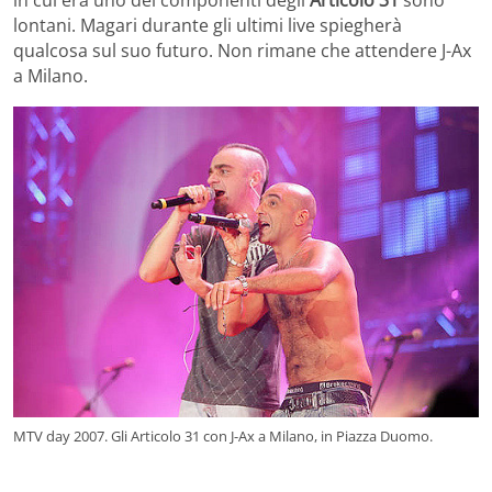
lontani. Magari durante gli ultimi live spiegherà
qualcosa sul suo futuro. Non rimane che attendere J-Ax
a Milano.
MTV day 2007. Gli Articolo 31 con J-Ax a Milano, in Piazza Duomo.