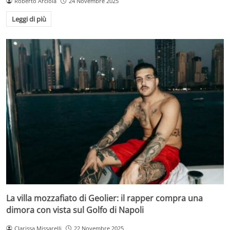
Roberto Arciola
24 Novembre 2025
Leggi di più
La villa mozzafiato di Geolier: il rapper compra una
dimora con vista sul Golfo di Napoli
Clarissa Missarelli
22 Novembre 2025