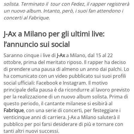
solista. Terminato il tour con Fedez, il rapper registrerà
un nuovo album. Intanto, però, i suoi fan attendono i
concerti al Fabrique.
J-Ax a Milano per gli ultimi live:
l’annuncio sui social
Saranno cinque i live di
J-Ax
a Milano, dal 15 al 22
ottobre, prima del meritato riposo. Il rapper ha deciso
di prendere una pausa di almeno un anno dai palchi. Lo
ha comunicato con un video pubblicato sui suoi profili
social ufficiali: Facebook e Instagram. Il motivo
principale della pausa è da ricondurre al lavoro previsto
per la realizzazione di un nuovo album solista. Prima di
questo periodo, il cantante milanese si esibirà al
Fabrique
, con una serie di concerti, per festeggiare i
venticinque anni di carriera. J-Ax a Milano saluterà il
pubblico per poi farsi desiderare di più e tornare con
tanti altri nuovi successi.