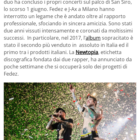
duo ha concluso i propri concerti sul palco di San Siro,
lo scorso 1 giugno. Fedez e J-Ax a Milano hanno
interrotto un legame che è andato oltre al rapporto
professionale, sfociando in sincera amicizia. Sono stati
due anni vissuti intensamente e coronati da moltissimi
successi. In particolare, nel 2017, l’
album
sopracitato è
stato il secondo più venduto in assoluto in Italia ed il
primo tra i prodotti italiani. La
Newtopia
, etichetta
discografica fondata dai due rapper, ha annunciato da
poche settimane che si occuperà solo dei progetti di
Fedez.