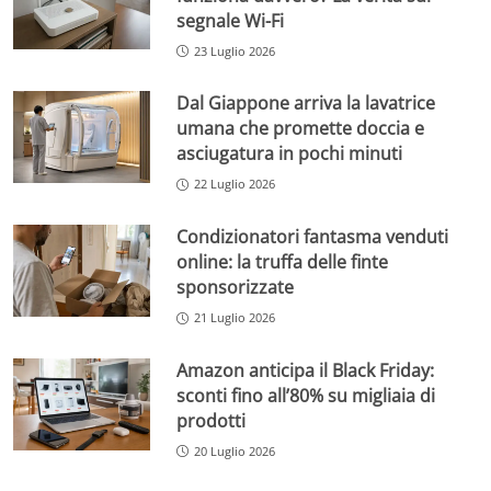
segnale Wi-Fi
23 Luglio 2026
Dal Giappone arriva la lavatrice
umana che promette doccia e
asciugatura in pochi minuti
22 Luglio 2026
Condizionatori fantasma venduti
online: la truffa delle finte
sponsorizzate
21 Luglio 2026
Amazon anticipa il Black Friday:
sconti fino all’80% su migliaia di
prodotti
20 Luglio 2026