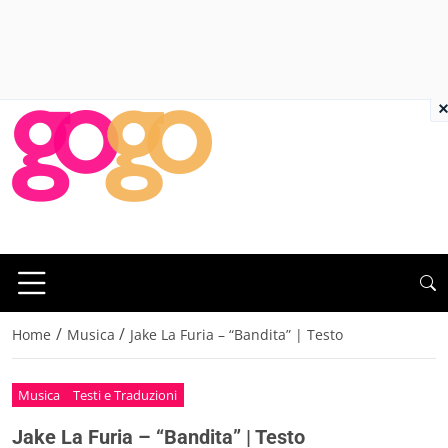
×
/
/
Home
Musica
Jake La Furia – “Bandita” | Testo
Musica
Testi e Traduzioni
Jake La Furia – “Bandita” | Testo