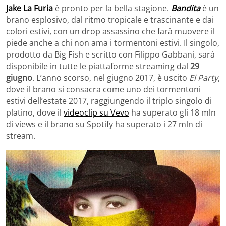
Jake La Furia
è pronto per la bella stagione.
Bandita
è un
brano esplosivo, dal ritmo tropicale e trascinante e dai
colori estivi, con un drop assassino che farà muovere il
piede anche a chi non ama i tormentoni estivi. Il singolo,
prodotto da Big Fish e scritto con Filippo Gabbani, sarà
disponibile in tutte le piattaforme streaming dal
29
giugno
. L’anno scorso, nel giugno 2017, è uscito
El Party
,
dove il brano si consacra come uno dei tormentoni
estivi dell’estate 2017, raggiungendo il triplo singolo di
platino, dove il
videoclip su Vevo
ha superato gli 18 mln
di views e il brano su Spotify ha superato i 27 mln di
stream.