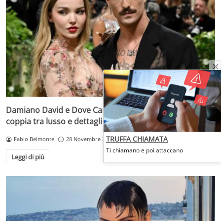
Damiano David e Dove Cameron: il loft segreto della
coppia tra lusso e dettagli
TRUFFA CHIAMATA
Fabio Belmonte
28 Novembre 2025
Ti chiamano e poi attaccano
Leggi di più