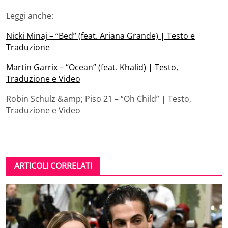
Leggi anche:
Nicki Minaj – “Bed” (feat. Ariana Grande) | Testo e
Traduzione
Martin Garrix – “Ocean” (feat. Khalid) | Testo,
Traduzione e Video
Robin Schulz &amp; Piso 21 – “Oh Child” | Testo,
Traduzione e Video
ARTICOLI CORRELATI