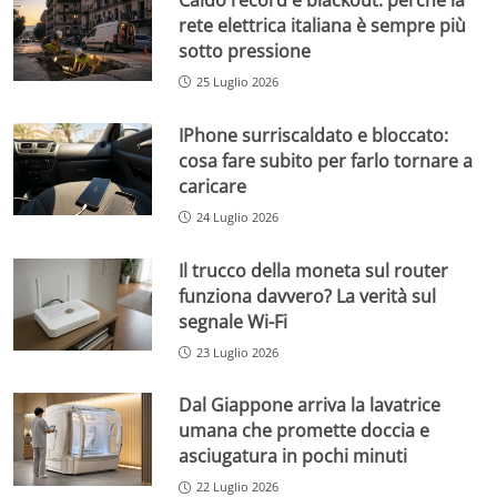
Caldo record e blackout: perché la
rete elettrica italiana è sempre più
sotto pressione
25 Luglio 2026
IPhone surriscaldato e bloccato:
cosa fare subito per farlo tornare a
caricare
24 Luglio 2026
Il trucco della moneta sul router
funziona davvero? La verità sul
segnale Wi-Fi
23 Luglio 2026
Dal Giappone arriva la lavatrice
umana che promette doccia e
asciugatura in pochi minuti
22 Luglio 2026