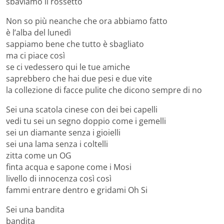
sbaviamo il rossetto
Non so più neanche che ora abbiamo fatto
è l’alba del lunedì
sappiamo bene che tutto è sbagliato
ma ci piace così
se ci vedessero qui le tue amiche
saprebbero che hai due pesi e due vite
la collezione di facce pulite che dicono sempre di no
Sei una scatola cinese con dei bei capelli
vedi tu sei un segno doppio come i gemelli
sei un diamante senza i gioielli
sei una lama senza i coltelli
zitta come un OG
finta acqua e sapone come i Mosi
livello di innocenza così così
fammi entrare dentro e gridami Oh Si
Sei una bandita
bandita