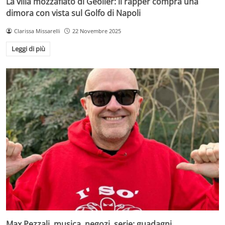
La villa mozzafiato di Geolier: il rapper compra una
dimora con vista sul Golfo di Napoli
Clarissa Missarelli
22 Novembre 2025
Leggi di più
Max Pezzali, musica, negozi, serie: guadagni