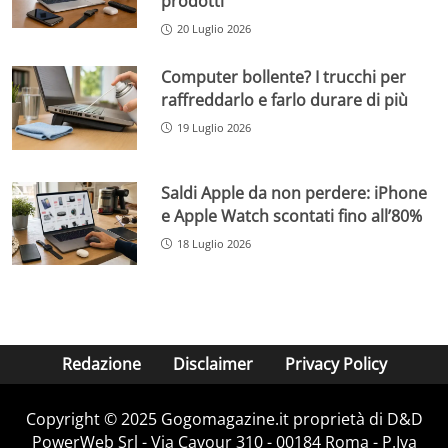
prodotti
20 Luglio 2026
Computer bollente? I trucchi per
raffreddarlo e farlo durare di più
19 Luglio 2026
Saldi Apple da non perdere: iPhone
e Apple Watch scontati fino all’80%
18 Luglio 2026
Redazione
Disclaimer
Privacy Policy
Copyright © 2025 Gogomagazine.it proprietà di D&D
PowerWeb Srl - Via Cavour 310 - 00184 Roma - P.Iva