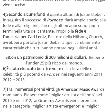
viene ucciso.
4)Secondo alcune fonti
il quinto album di Justin Bieber ,
in seguito il successo di
Purpose
, darà ampio spazio alla
fede e alla religione, che negli ultimi anni sono punti
fermi nella vita del cantante. Proprio la
fede e
l’amicizia
per Carl Lentz
, Pastore della Hillsong Church,
avrebbero portato Justin Bieber a quel cambiamento
caratteriale che tutti hanno notato negli ultimi anni.
5)Con un patrimonio di 200 milioni di dollari
, Bieber è
l’under 25 più ricco del mondo.
6)È stato elencato ben tre volte
nella lista delle dieci
celebrità più potenti da
Forbes
, nei seguenti anni 2011,
2012 e 2013.
7)Tra i numerosi premi vinti
, gli
American Music Awards
nominano Bieber come “miglior artista dell’anno” nel
2010 e nel 2012; ai Grammy Awards viene premiato
nella categoria “miglior artista emergente” e “miglior