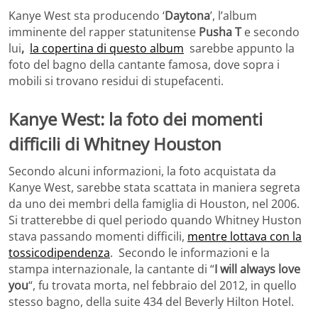
Kanye West sta producendo ‘
Daytona
’, l’album
imminente del rapper statunitense
Pusha T
e
secondo
lui
,
la copertina di questo album
sarebbe appunto la
foto del bagno della cantante famosa, dove sopra i
mobili si trovano residui di stupefacenti.
Kanye West: la foto dei momenti
difficili di
Whitney Houston
Secondo alcuni informazioni, la foto acquistata da
Kanye West, sarebbe stata scattata in maniera segreta
da uno dei membri della famiglia di Houston, nel 2006.
Si tratterebbe di quel periodo quando Whitney Huston
stava passando momenti difficili,
mentre lottava con la
tossicodipendenza
. Secondo le informazioni e la
stampa internazionale, la cantante di “
I will always love
you
“, fu trovata morta, nel febbraio del 2012, in
quello
stesso bagno, della suite 434 del Beverly Hilton Hotel.