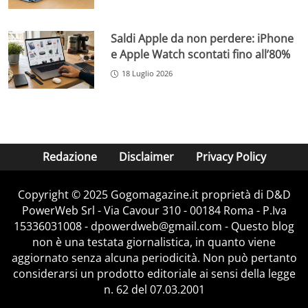
Saldi Apple da non perdere: iPhone
e Apple Watch scontati fino all’80%
18 Luglio 2026
Redazione
Disclaimer
Privacy Policy
Copyright © 2025 Gogomagazine.it proprietà di D&D
PowerWeb Srl - Via Cavour 310 - 00184 Roma - P.Iva
15336031008 - dpowerdweb@gmail.com - Questo blog
non è una testata giornalistica, in quanto viene
aggiornato senza alcuna periodicità. Non può pertanto
considerarsi un prodotto editoriale ai sensi della legge
n. 62 del 07.03.2001