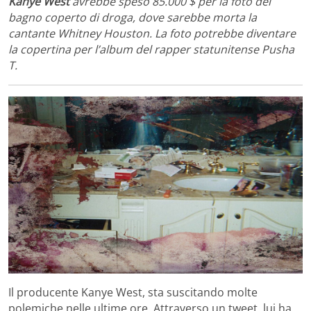
Kanye West
avrebbe speso 85.000 $ per la foto del
bagno coperto di droga, dove sarebbe morta la
cantante Whitney Houston. La foto potrebbe diventare
la copertina per l’album del rapper statunitense Pusha
T.
Il producente Kanye West, sta suscitando molte
polemiche nelle ultime ore. Attraverso un tweet, lui ha