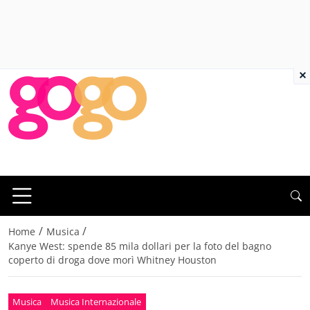
×
/
/
Home
Musica
Kanye West: spende 85 mila dollari per la foto del bagno
coperto di droga dove morì Whitney Houston
Musica
Musica Internazionale