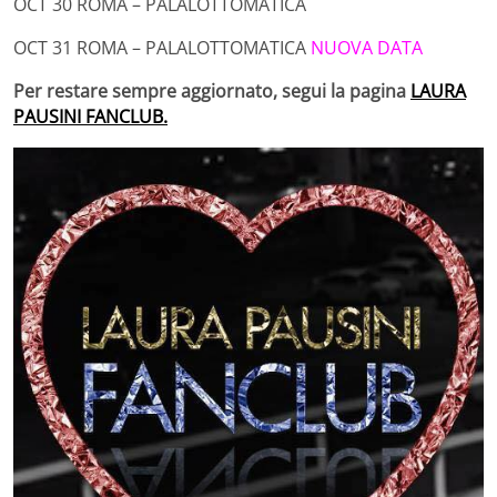
OCT 30 ROMA – PALALOTTOMATICA
OCT 31 ROMA – PALALOTTOMATICA
NUOVA DATA
Per restare sempre aggiornato, segui la pagina
LAURA
PAUSINI FANCLUB.