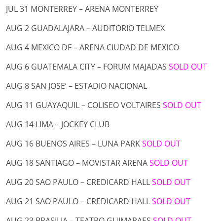
JUL 31 MONTERREY – ARENA MONTERREY
AUG 2 GUADALAJARA – AUDITORIO TELMEX
AUG 4 MEXICO DF – ARENA CIUDAD DE MEXICO
AUG 6 GUATEMALA CITY – FORUM MAJADAS
SOLD OUT
AUG 8 SAN JOSE’ – ESTADIO NACIONAL
AUG 11 GUAYAQUIL – COLISEO VOLTAIRES
SOLD OUT
AUG 14 LIMA – JOCKEY CLUB
AUG 16 BUENOS AIRES – LUNA PARK
SOLD OUT
AUG 18 SANTIAGO – MOVISTAR ARENA
SOLD OUT
AUG 20 SAO PAULO – CREDICARD HALL
SOLD OUT
AUG 21 SAO PAULO – CREDICARD HALL
SOLD OUT
AUG 23 BRASILIA – TEATRO GUIMARAES
SOLD OUT