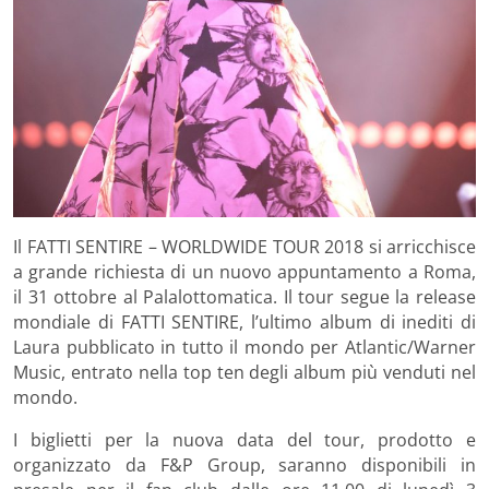
Il FATTI SENTIRE – WORLDWIDE TOUR 2018
si arricchisce
a grande richiesta di un nuovo appuntamento a
Roma
,
il
31 ottobre
al
Palalottomatica
.
Il tour segue la release
mondiale di FATTI SENTIRE, l’ultimo album di inediti di
Laura pubblicato in tutto il mondo per Atlantic/Warner
Music, entrato nella top ten degli album più venduti nel
mondo.
I biglietti per la nuova data del tour, prodotto e
organizzato da F&P Group, saranno disponibili in