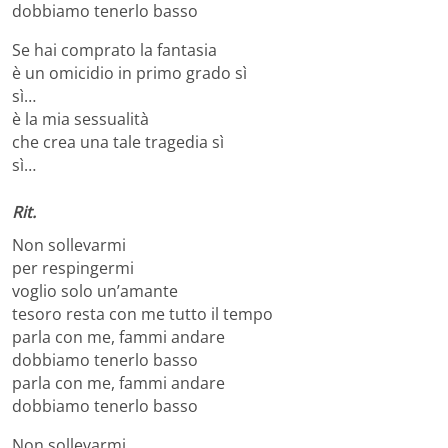
dobbiamo tenerlo basso
Se hai comprato la fantasia
è un omicidio in primo grado sì
sì…
è la mia sessualità
che crea una tale tragedia sì
sì…
Rit.
Non sollevarmi
per respingermi
voglio solo un’amante
tesoro resta con me tutto il tempo
parla con me, fammi andare
dobbiamo tenerlo basso
parla con me, fammi andare
dobbiamo tenerlo basso
Non sollevarmi