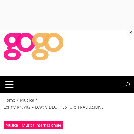
×
/
/
Home
Musica
Lenny Kravitz – Low: VIDEO, TESTO e TRADUZIONE
Musica
Musica Internazionale