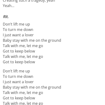
Creating such a tragedy, yeah
Yeah…
Rit.
Don’t lift me up
To turn me down
I just want a lover
Baby stay with me on the ground
Talk with me, let me go
Got to keep below
Talk with me, let me go
Got to keep below
Don’t lift me up
To turn me down
I just want a lover
Baby stay with me on the ground
Talk with me, let me go
Got to keep below
Talk with me, let me go