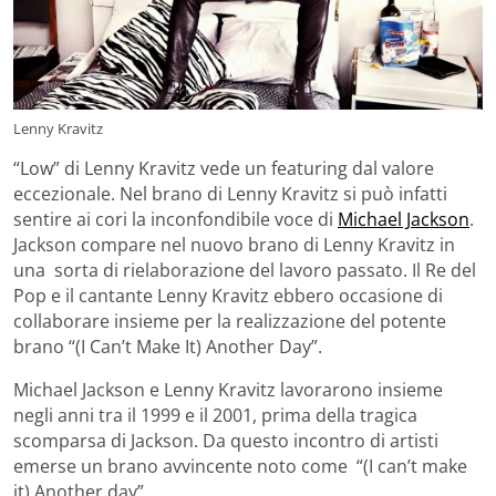
Lenny Kravitz
“Low” di Lenny Kravitz vede un featuring dal valore
eccezionale. Nel brano di Lenny Kravitz si può infatti
sentire ai cori la inconfondibile voce di
Michael Jackson
.
Jackson compare nel nuovo brano di Lenny Kravitz in
una sorta di rielaborazione del lavoro passato. Il Re del
Pop e il cantante Lenny Kravitz ebbero occasione di
collaborare insieme per la realizzazione del potente
brano “(I Can’t Make It) Another Day”.
Michael Jackson e Lenny Kravitz lavorarono insieme
negli anni tra il 1999 e il 2001, prima della tragica
scomparsa di Jackson. Da questo incontro di artisti
emerse un brano avvincente noto come “(I can’t make
it) Another day”.