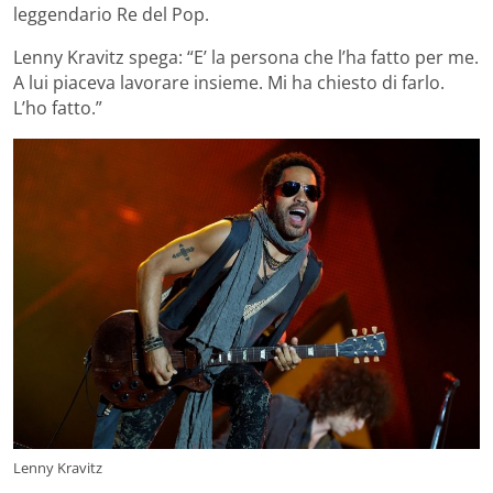
leggendario Re del Pop.
Lenny Kravitz spega: “E’ la persona che l’ha fatto per me.
A lui piaceva lavorare insieme. Mi ha chiesto di farlo.
L’ho fatto.”
Lenny Kravitz