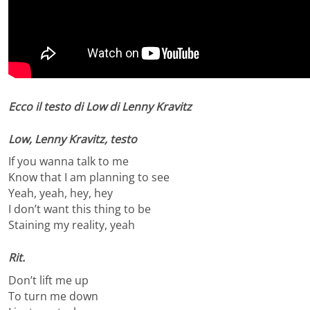
Ecco il testo di Low di Lenny Kravitz
Low, Lenny Kravitz, testo
If you wanna talk to me
Know that I am planning to see
Yeah, yeah, hey, hey
I don’t want this thing to be
Staining my reality, yeah
Rit.
Don’t lift me up
To turn me down