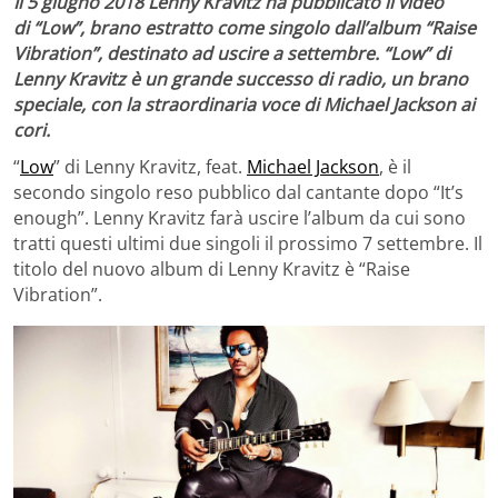
Il 5 giugno 2018 Lenny Kravitz ha pubblicato il video
di “Low”, brano estratto come singolo dall’album “Raise
Vibration”, destinato ad uscire a settembre. “Low” di
Lenny Kravitz è un grande successo di radio, un brano
speciale, con la straordinaria voce di Michael Jackson ai
cori.
“
Low
” di Lenny Kravitz, feat.
Michael Jackson
, è il
secondo singolo reso pubblico dal cantante dopo “It’s
enough”. Lenny Kravitz farà uscire l’album da cui sono
tratti questi ultimi due singoli il prossimo 7 settembre. Il
titolo del nuovo album di Lenny Kravitz è “Raise
Vibration”.