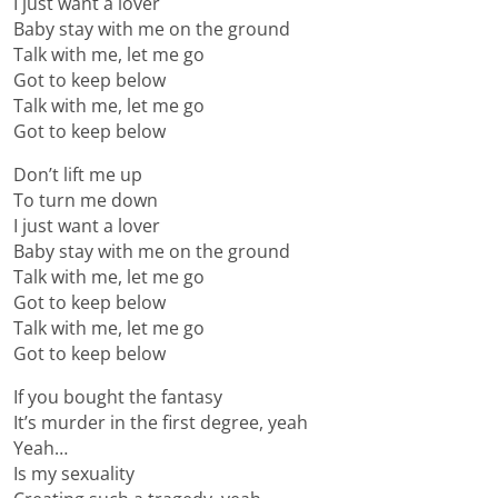
I just want a lover
Baby stay with me on the ground
Talk with me, let me go
Got to keep below
Talk with me, let me go
Got to keep below
Don’t lift me up
To turn me down
I just want a lover
Baby stay with me on the ground
Talk with me, let me go
Got to keep below
Talk with me, let me go
Got to keep below
If you bought the fantasy
It’s murder in the first degree, yeah
Yeah…
Is my sexuality