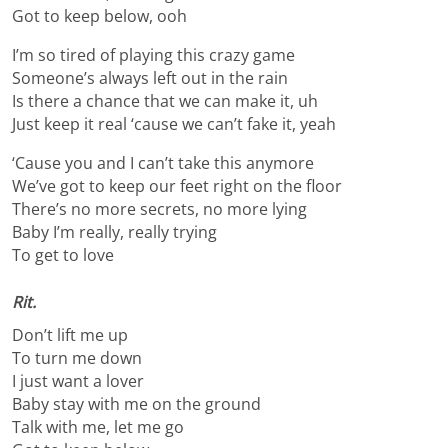
Got to keep below, ooh
I’m so tired of playing this crazy game
Someone’s always left out in the rain
Is there a chance that we can make it, uh
Just keep it real ‘cause we can’t fake it, yeah
‘Cause you and I can’t take this anymore
We’ve got to keep our feet right on the floor
There’s no more secrets, no more lying
Baby I’m really, really trying
To get to love
Rit.
Don’t lift me up
To turn me down
I just want a lover
Baby stay with me on the ground
Talk with me, let me go