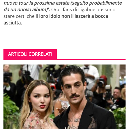
nuovo tour la prossima estate (seguito probabilmente
da un nuovo album)
“.
Ora i fans di Ligabue possono
stare certi che il
loro idolo non li lascerà a bocca
asciutta.
ARTICOLI CORRELATI