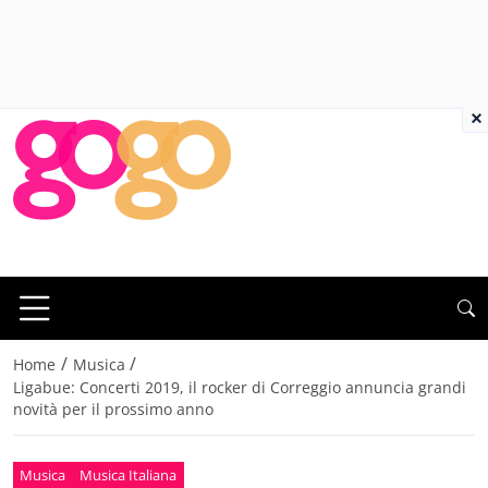
×
/
/
Home
Musica
Ligabue: Concerti 2019, il rocker di Correggio annuncia grandi
novità per il prossimo anno
Musica
Musica Italiana