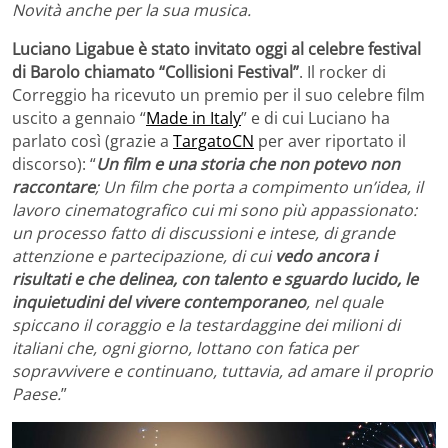
Novità anche per la sua musica.
Luciano Ligabue è stato invitato oggi al celebre festival
di Barolo chiamato “Collisioni Festival”
. Il rocker di
Correggio ha ricevuto un premio per il suo celebre film
uscito a gennaio “
Made in Italy
” e di cui Luciano ha
parlato così (grazie a
TargatoCN
per aver riportato il
discorso): “
Un film e una storia che non potevo non
raccontare
; Un film che porta a compimento un’idea, il
lavoro cinematografico cui mi sono più appassionato:
un processo fatto di discussioni e intese, di grande
attenzione e partecipazione, di cui
vedo ancora i
risultati e che delinea, con talento e sguardo lucido, le
inquietudini del vivere contemporaneo
, nel quale
spiccano il coraggio e la testardaggine dei milioni di
italiani che, ogni giorno, lottano con fatica per
sopravvivere e continuano, tuttavia, ad amare il proprio
Paese.
”