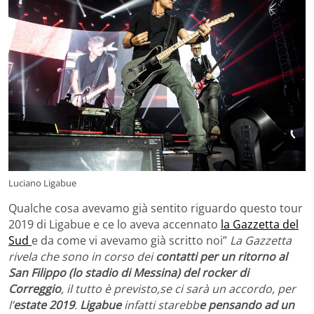
Luciano Ligabue
Qualche cosa avevamo già sentito riguardo questo tour
2019 di Ligabue e ce lo aveva accennato
la Gazzetta del
Sud
e da come vi avevamo già scritto noi”
La Gazzetta
rivela che sono in corso dei
contatti per un ritorno al
San Filippo (lo stadio di Messina) del rocker di
Correggio
, il tutto è previsto,se ci sarà un accordo, per
l’
estate 2019
.
Ligabue
infatti starebb
e pensando ad un