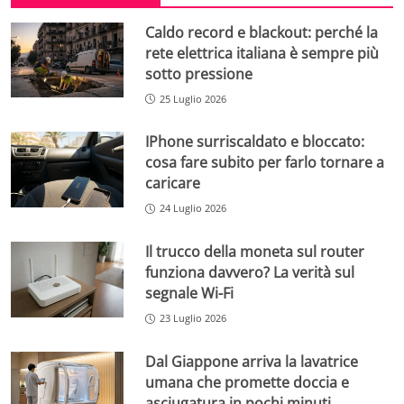
Caldo record e blackout: perché la
rete elettrica italiana è sempre più
sotto pressione
25 Luglio 2026
IPhone surriscaldato e bloccato:
cosa fare subito per farlo tornare a
caricare
24 Luglio 2026
Il trucco della moneta sul router
funziona davvero? La verità sul
segnale Wi-Fi
23 Luglio 2026
Dal Giappone arriva la lavatrice
umana che promette doccia e
asciugatura in pochi minuti