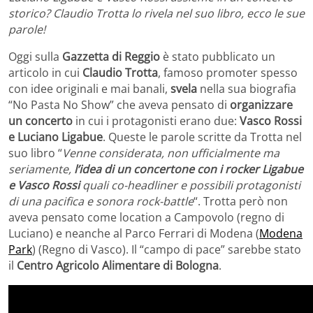
storico? Claudio Trotta lo rivela nel suo libro, ecco le sue
parole!
Oggi sulla
Gazzetta di Reggio
è stato pubblicato un
articolo in cui
Claudio Trotta
, famoso promoter spesso
con idee originali e mai banali,
svela
nella sua biografia
“No Pasta No Show” che aveva pensato di
organizzare
un concerto
in cui i protagonisti erano due:
Vasco Rossi
e Luciano Ligabue
. Queste le parole scritte da Trotta nel
suo libro “
Venne considerata, non ufficialmente ma
seriamente,
l’idea di un concertone con i rocker Ligabue
e Vasco Rossi
quali co-headliner e possibili protagonisti
di una pacifica e sonora rock-battle
“. Trotta però non
aveva pensato come location a Campovolo (regno di
Luciano) e neanche al Parco Ferrari di Modena (
Modena
Park
) (Regno di Vasco). Il “campo di pace” sarebbe stato
il
Centro Agricolo Alimentare di Bologna
.