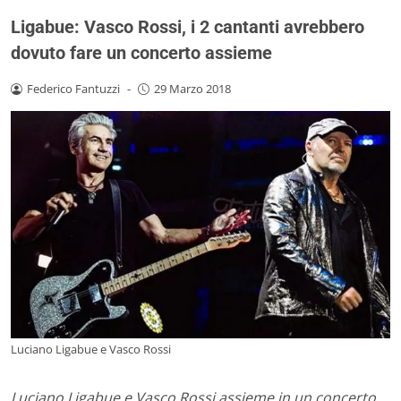
Ligabue: Vasco Rossi, i 2 cantanti avrebbero
dovuto fare un concerto assieme
Federico Fantuzzi
-
29 Marzo 2018
Luciano Ligabue e Vasco Rossi
Luciano Ligabue e Vasco Rossi assieme in un concerto