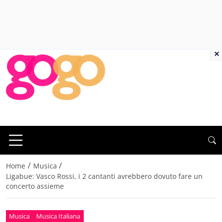
×
/
/
Home
Musica
Ligabue: Vasco Rossi, i 2 cantanti avrebbero dovuto fare un
concerto assieme
Musica
Musica Italiana