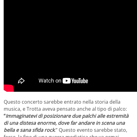
Questo concerto sarebbe entrato nella storia della
musica, e Trotta aveva pensato anche al tipo di palco:
“
Immaginatevi di posizionare due palchi alle estremità
di una distesa enorme, dove far andare in scena una
bella e sana sfida rock
.
” Questo evento sarebbe stato,