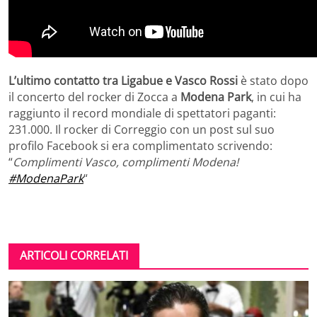
L’ultimo contatto tra Ligabue e Vasco Rossi
è stato dopo
il concerto del rocker di Zocca a
Modena Park
, in cui ha
raggiunto il record mondiale di spettatori paganti:
231.000. Il rocker di Correggio con un post sul suo
profilo Facebook si era complimentato scrivendo:
“
Complimenti Vasco, complimenti Modena!
#
ModenaPark
“
ARTICOLI CORRELATI