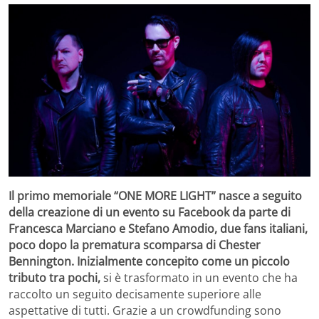
Il primo memoriale “ONE MORE LIGHT” nasce a seguito
della creazione di un evento su Facebook da parte di
Francesca Marciano e Stefano Amodio, due fans italiani,
poco dopo la prematura scomparsa di Chester
Bennington. Inizialmente concepito come un piccolo
tributo tra pochi,
si è trasformato in un evento che ha
raccolto un seguito decisamente superiore alle
aspettative di tutti. Grazie a un crowdfunding sono