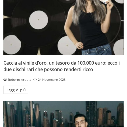
Caccia al vinile d’oro, un tesoro da 100.000 euro: ecco i
due dischi rari che possono renderti ricco
Roberto Arciola
24 Novembre 2025
Leggi di più