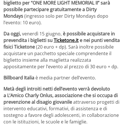
biglietto per “ONE MORE LIGHT MEMORIAL II” sarà
possibile partecipare gratuitamente a Dirty
Mondays
(ingresso solo per Dirty Mondays dopo
l’evento: 10 euro).
Da oggi,
venerdì 15 giugno,
è possibile acquistare in
prevendita i biglietti su
Ticketone.it
e nei punti vendita
fisici Ticketone
(20 euro + dp). Sarà inoltre possibile
acquistare un pacchetto speciale comprendente il
biglietto insieme alla maglietta realizzata
appositamente per l’evento al prezzo di 30 euro + dp.
Billboard Italia
è media partner dell’evento.
Metà degli introiti netti dell’evento verrà devoluto
a L’Amico Charly Onlus, associazione che si occupa di
prevenzione al disagio giovanile
attraverso progetti di
intervento educativi, formativi, di assistenza e di
sostegno a favore degli adolescenti, in collaborazione
con le istituzioni, le scuole e le famiglie.