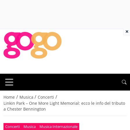
×
/
/
/
Home
Musica
Concerti
Linkin Park – One More Light Memorial: ecco le info del tributo
a Chester Bennington
Concerti
Musica
Musica Internazionale