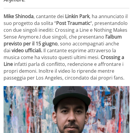
Mike Shinoda
, cantante dei
Linkin Park
, ha annunciato il
suo progetto da solita “
Post Traumatic
“, presentandolo
con due singoli inediti: Crossing a Line e Nothing Makes
Sense Anymore.I due singoli, che presentano
l’album
previsto per il 15 giugno
, sono accompagnati anche
dai
video ufficiali.
Il cantante esprime attraverso la
musica come ha vissuto questi ultimi mesi.
Crossing a
Line
infatti parla di conflitto, redenzione e affrontare i
propri demoni. Inoltre il video lo riprende mentre
passeggia per Los Angeles, circondato dai propri fans.