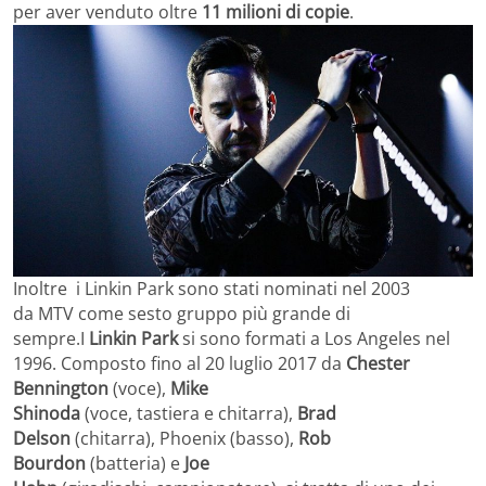
per aver venduto oltre
11 milioni di copie
.
Inoltre i Linkin Park sono stati nominati nel 2003
da MTV come sesto gruppo più grande di
sempre.I
Linkin Park
si sono formati a Los Angeles nel
1996. Composto fino al 20 luglio 2017 da
Chester
Bennington
(voce),
Mike
Shinoda
(voce, tastiera e chitarra),
Brad
Delson
(chitarra), Phoenix (basso),
Rob
Bourdon
(batteria) e
Joe