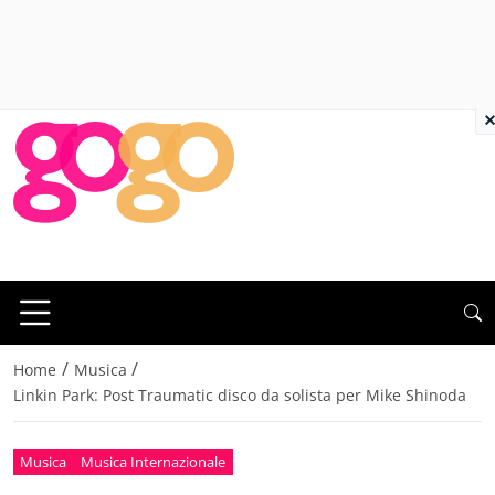
×
/
/
Home
Musica
Linkin Park: Post Traumatic disco da solista per Mike Shinoda
Musica
Musica Internazionale