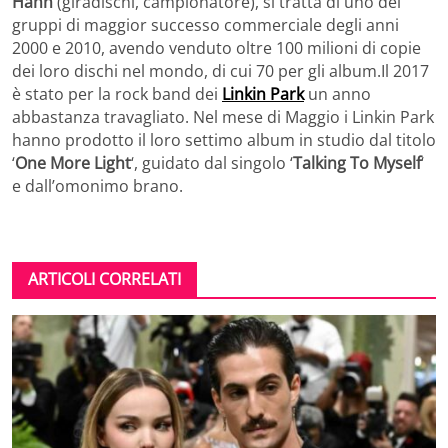
Hahn
(giradischi, campionatore), si tratta di uno dei
gruppi di maggior successo commerciale degli anni
2000 e 2010, avendo venduto oltre 100 milioni di copie
dei loro dischi nel mondo, di cui 70 per gli album.Il 2017
è stato per la rock band dei
Linkin Park
un anno
abbastanza travagliato. Nel mese di Maggio i Linkin Park
hanno prodotto il loro settimo album in studio dal titolo
‘
One More Light
‘, guidato dal singolo ‘
Talking To Myself
‘
e dall’omonimo brano.
ARTICOLI CORRELATI