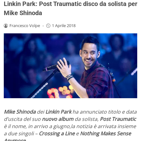
Linkin Park: Post Traumatic disco da solista per
Mike Shinoda
Francesco Volpe
-
1 Aprile 2018
Mike Shinoda
dei
Linkin Park
ha annunciato titolo e data
d’uscita del suo
nuovo album
da solista,
Post Traumatic
è il nome,
in arrivo a giugno,la notizia è arrivata insieme
a due singoli –
Crossing a Line
e
Nothing Makes Sense
Anymore
.