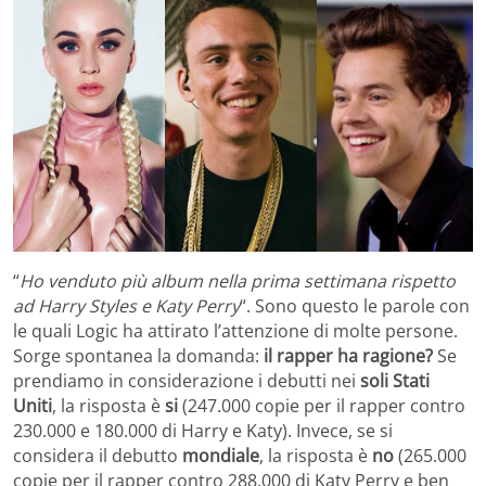
“
Ho venduto più album nella prima settimana rispetto
ad Harry Styles e Katy Perry
“. Sono questo le parole con
le quali Logic ha attirato l’attenzione di molte persone.
Sorge spontanea la domanda:
il rapper ha ragione?
Se
prendiamo in considerazione i debutti nei
soli Stati
Uniti
, la risposta è
si
(247.000 copie per il rapper contro
230.000 e 180.000 di Harry e Katy). Invece, se si
considera il debutto
mondiale
, la risposta è
no
(265.000
copie per il rapper contro 288.000 di Katy Perry e ben