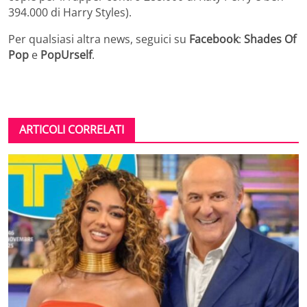
394.000 di Harry Styles).
Per qualsiasi altra news, seguici su
Facebook
:
Shades Of
Pop
e
PopUrself
.
ARTICOLI CORRELATI