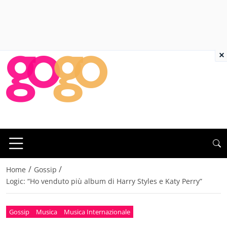
×
/
/
Home
Gossip
Logic: “Ho venduto più album di Harry Styles e Katy Perry”
Gossip
Musica
Musica Internazionale