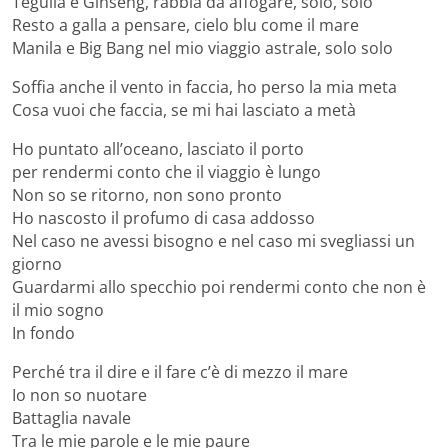
Teguila e Ginseng, rabbia da affogare, solo, solo
Resto a galla a pensare, cielo blu come il mare
Manila e Big Bang nel mio viaggio astrale, solo solo
Soffia anche il vento in faccia, ho perso la mia meta
Cosa vuoi che faccia, se mi hai lasciato a metà
Ho puntato all’oceano, lasciato il porto
per rendermi conto che il viaggio è lungo
Non so se ritorno, non sono pronto
Ho nascosto il profumo di casa addosso
Nel caso ne avessi bisogno e nel caso mi svegliassi un
giorno
Guardarmi allo specchio poi rendermi conto che non è
il mio sogno
In fondo
Perché tra il dire e il fare c’è di mezzo il mare
Io non so nuotare
Battaglia navale
Tra le mie parole e le mie paure