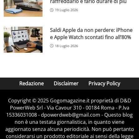
raffreddarlo e farlo durare di più
19 Luglio 2026
Saldi Apple da non perdere: iPhone
e Apple Watch scontati fino all’80%
18 Luglio 2026
Redazione
Disclaimer
Privacy Policy
Copyright © 2025 Gogomagazine.it proprietà di D&D
PowerWeb Srl - Via Cavour 310 - 00184 Roma - P.Iva
15336031008 - dpowerdweb@gmail.com - Questo blog
non è una testata giornalistica, in quanto viene
aggiornato senza alcuna periodicità. Non può pertanto
considerarsi un prodotto editoriale ai sensi della legge