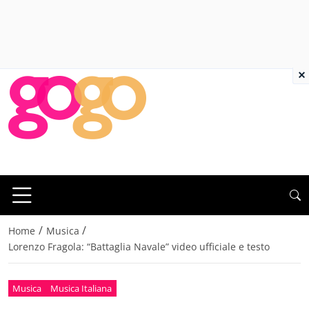
×
/
/
Home
Musica
Lorenzo Fragola: “Battaglia Navale” video ufficiale e testo
Musica
Musica Italiana