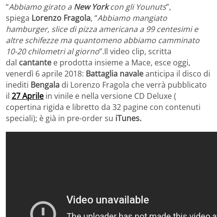
“
Abbiamo girato a
New York
con gli Younuts
”,
spiega
Lorenzo Fragola
, “
Abbiamo mangiato
hamburger, slice di pizza americana a 99 centesimi e
altre schifezze ma quantomeno abbiamo camminato
10-20 chilometri al giorno
”.Il video clip, scritta
dal
cantante
e prodotta insieme a Mace, esce oggi,
venerdì 6 aprile 2018:
Battaglia navale
anticipa il disco di
inediti
Bengala
di Lorenzo Fragola che verrà pubblicato
il
27 Aprile
in vinile e nella versione CD Deluxe (
copertina rigida e libretto da 32 pagine con contenuti
speciali); è già in pre-order su
iTunes.