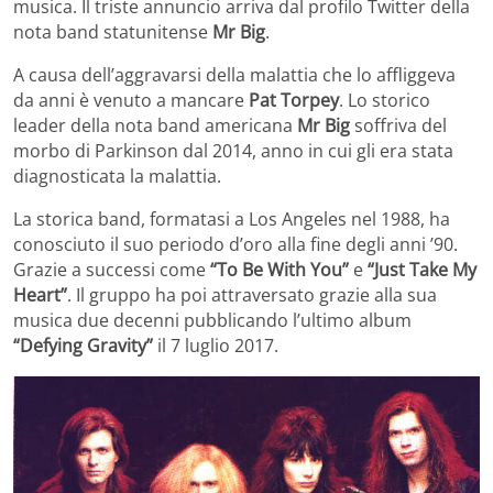
musica. Il triste annuncio arriva dal profilo Twitter della
nota band statunitense
Mr Big
.
A causa dell’aggravarsi della malattia che lo affliggeva
da anni è venuto a mancare
Pat Torpey
. Lo storico
leader della nota band americana
Mr Big
soffriva del
morbo di Parkinson dal 2014, anno in cui gli era stata
diagnosticata la malattia.
La storica band, formatasi a Los Angeles nel 1988, ha
conosciuto il suo periodo d’oro alla fine degli anni ’90.
Grazie a successi come
“To Be With You”
e
“Just Take My
Heart”
. Il gruppo ha poi attraversato grazie alla sua
musica due decenni pubblicando l’ultimo album
“Defying Gravity”
il 7 luglio 2017.