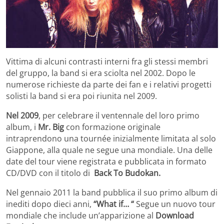
Vittima di alcuni contrasti interni fra gli stessi membri
del gruppo, la band si era sciolta nel 2002. Dopo le
numerose richieste da parte dei fan e i relativi progetti
solisti la band si era poi riunita nel 2009.
Nel 2009
, per celebrare il ventennale del loro primo
album, i
Mr. Big
con formazione originale
intraprendono una tournée inizialmente limitata al solo
Giappone, alla quale ne segue una mondiale. Una delle
date del tour viene registrata e pubblicata in formato
CD/DVD con il titolo di
Back To Budokan.
Nel gennaio 2011 la band pubblica il suo primo album di
inediti dopo dieci anni,
“What if… “
Segue un nuovo tour
mondiale che include un’apparizione al
Download