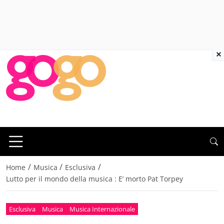
×
/
/
/
Home
Musica
Esclusiva
Lutto per il mondo della musica : E’ morto Pat Torpey
Esclusiva
Musica
Musica Internazionale