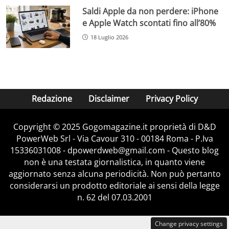
Saldi Apple da non perdere: iPhone
e Apple Watch scontati fino all’80%
18 Luglio 2026
Redazione
Disclaimer
Privacy Policy
Copyright © 2025 Gogomagazine.it proprietà di D&D
PowerWeb Srl - Via Cavour 310 - 00184 Roma - P.Iva
15336031008 - dpowerdweb@gmail.com - Questo blog
non è una testata giornalistica, in quanto viene
aggiornato senza alcuna periodicità. Non può pertanto
considerarsi un prodotto editoriale ai sensi della legge
n. 62 del 07.03.2001
Change privacy settings