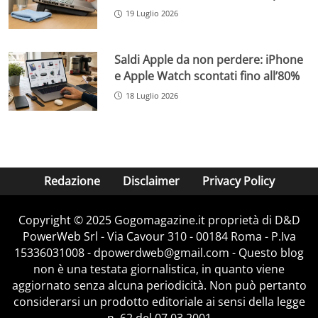
19 Luglio 2026
Saldi Apple da non perdere: iPhone
e Apple Watch scontati fino all’80%
18 Luglio 2026
Redazione
Disclaimer
Privacy Policy
Copyright © 2025 Gogomagazine.it proprietà di D&D
PowerWeb Srl - Via Cavour 310 - 00184 Roma - P.Iva
15336031008 - dpowerdweb@gmail.com - Questo blog
non è una testata giornalistica, in quanto viene
aggiornato senza alcuna periodicità. Non può pertanto
considerarsi un prodotto editoriale ai sensi della legge