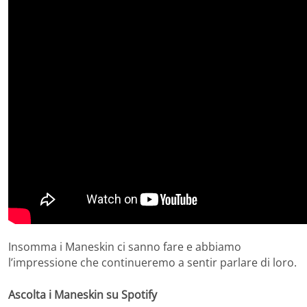
Insomma i Maneskin ci sanno fare e abbiamo
l’impressione che continueremo a sentir parlare di loro.
Ascolta i Maneskin su Spotify