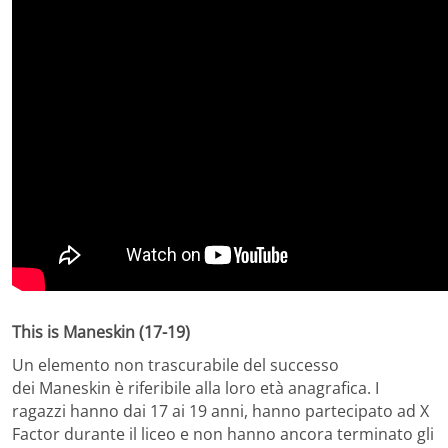
This is Maneskin (17-19)
Un elemento non trascurabile del successo
dei Maneskin è riferibile alla loro età anagrafica. I
ragazzi hanno dai 17 ai 19 anni, hanno partecipato ad X
Factor durante il liceo e non hanno ancora terminato gli