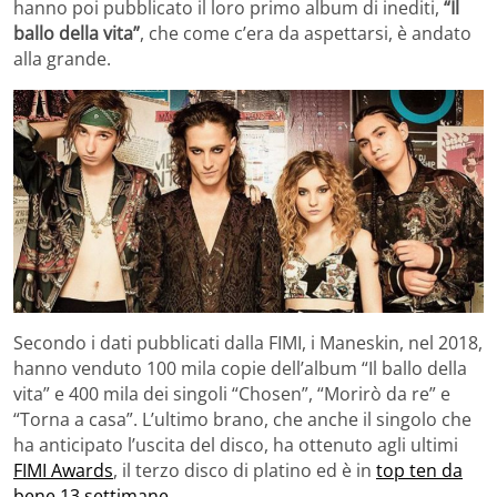
hanno poi pubblicato il loro primo album di inediti,
“Il
ballo della vita”
, che come c’era da aspettarsi, è andato
alla grande.
Secondo i dati pubblicati dalla FIMI, i Maneskin, nel 2018,
hanno venduto 100 mila copie dell’album “Il ballo della
vita” e 400 mila dei singoli “Chosen”, “Morirò da re” e
“Torna a casa”. L’ultimo brano, che anche il singolo che
ha anticipato l’uscita del disco, ha ottenuto agli ultimi
FIMI Awards
, il terzo disco di platino ed è in
top ten da
bene 13 settimane.