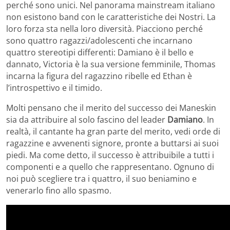
perché sono unici. Nel panorama mainstream italiano
non esistono band con le caratteristiche dei Nostri. La
loro forza sta nella loro diversità. Piacciono perché
sono quattro ragazzi/adolescenti che incarnano
quattro stereotipi differenti: Damiano è il bello e
dannato, Victoria è la sua versione femminile, Thomas
incarna la figura del ragazzino ribelle ed Ethan è
l’introspettivo e il timido.
Molti pensano che il merito del successo dei Maneskin
sia da attribuire al solo fascino del leader
Damiano
. In
realtà, il cantante ha gran parte del merito, vedi orde di
ragazzine e avvenenti signore, pronte a buttarsi ai suoi
piedi. Ma come detto, il successo è attribuibile a tutti i
componenti e a quello che rappresentano. Ognuno di
noi può scegliere tra i quattro, il suo beniamino e
venerarlo fino allo spasmo.