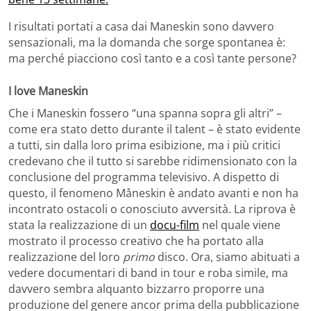
I risultati portati a casa dai Maneskin sono davvero
sensazionali, ma la domanda che sorge spontanea è:
ma perché piacciono così tanto e a così tante persone?
I love Maneskin
Che i Maneskin fossero “una spanna sopra gli altri” –
come era stato detto durante il talent – è stato evidente
a tutti, sin dalla loro prima esibizione, ma i più critici
credevano che il tutto si sarebbe ridimensionato con la
conclusione del programma televisivo. A dispetto di
questo, il fenomeno Måneskin è andato avanti e non ha
incontrato ostacoli o conosciuto avversità. La riprova è
stata la realizzazione di un
docu-film
nel quale viene
mostrato il processo creativo che ha portato alla
realizzazione del loro
primo
disco. Ora, siamo abituati a
vedere documentari di band in tour e roba simile, ma
davvero sembra alquanto bizzarro proporre una
produzione del genere ancor prima della pubblicazione