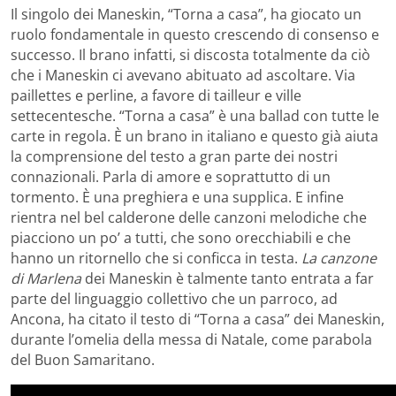
Il singolo dei Maneskin, “Torna a casa”, ha giocato un
ruolo fondamentale in questo crescendo di consenso e
successo. Il brano infatti, si discosta totalmente da ciò
che i Maneskin ci avevano abituato ad ascoltare. Via
paillettes e perline, a favore di tailleur e ville
settecentesche. “Torna a casa” è una ballad con tutte le
carte in regola. È un brano in italiano e questo già aiuta
la comprensione del testo a gran parte dei nostri
connazionali. Parla di amore e soprattutto di un
tormento. È una preghiera e una supplica. E infine
rientra nel bel calderone delle canzoni melodiche che
piacciono un po’ a tutti, che sono orecchiabili e che
hanno un ritornello che si conficca in testa.
La canzone
di Marlena
dei Maneskin è talmente tanto entrata a far
parte del linguaggio collettivo che un parroco, ad
Ancona, ha citato il testo di “Torna a casa” dei Maneskin,
durante l’omelia della messa di Natale, come parabola
del Buon Samaritano.