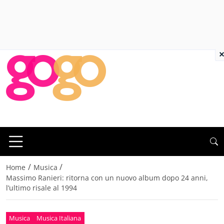
×
/
/
Home
Musica
Massimo Ranieri: ritorna con un nuovo album dopo 24 anni,
l’ultimo risale al 1994
Musica
Musica Italiana