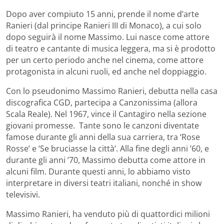
Dopo aver compiuto 15 anni, prende il nome d’arte
Ranieri (dal principe Ranieri III di Monaco), a cui solo
dopo seguirà il nome Massimo. Lui n
asce come attore
di teatro e cantante di musica leggera, ma si è prodotto
per un certo periodo anche nel cinema, come attore
protagonista in alcuni ruoli, ed anche nel doppiaggio.
Con lo pseudonimo Massimo Ranieri, debutta nella casa
discografica CGD, partecipa a Canzonissima (allora
Scala Reale). Nel 1967, vince il Cantagiro nella sezione
giovani promesse.
Tante sono le canzoni diventate
famose durante gli anni della sua carriera, tra ‘Rose
Rosse’ e ‘Se bruciasse la città’.
Alla fine degli anni ’60, e
durante gli anni ’70, Massimo debutta come attore in
alcuni film. Durante questi anni, lo abbiamo visto
interpretare in diversi teatri italiani, nonché in show
televisivi.
Massimo Ranieri, ha venduto più di quattordici milioni