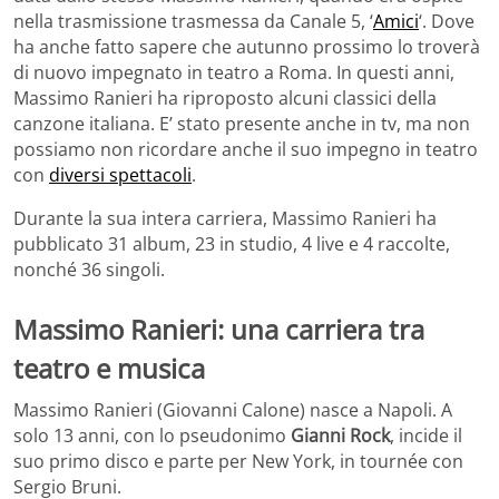
nella trasmissione
trasmessa da Canale 5, ‘
Amici
‘. Dove
ha anche fatto sapere che autunno prossimo lo troverà
di nuovo impegnato in teatro a Roma. In
questi anni,
Massimo Ranieri ha riproposto alcuni classici della
canzone italiana. E’ stato presente anche in tv, ma non
possiamo non ricordare anche il suo impegno in teatro
con
diversi spettacoli
.
Durante la sua intera carriera, Massimo Ranieri ha
pubblicato 31 album, 23 in studio, 4 live e 4 raccolte,
nonché 36 singoli.
Massimo Ranieri: una carriera tra
teatro e musica
Massimo Ranieri (Giovanni Calone) nasce a Napoli. A
solo 13 anni, con lo pseudonimo
Gianni Rock
, incide il
suo primo disco e parte per New York, in tournée con
Sergio Bruni.