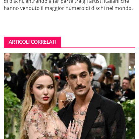
di dischi, entrando a far parte tra gli artisti italiani che
hanno venduto il maggior numero di dischi nel mondo.
ARTICOLI CORRELATI