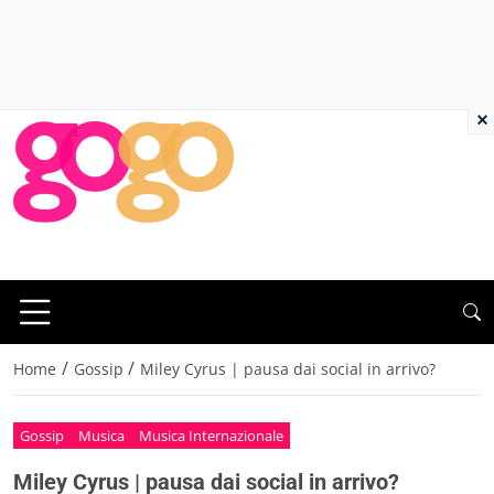
×
/
/
Home
Gossip
Miley Cyrus | pausa dai social in arrivo?
Gossip
Musica
Musica Internazionale
Miley Cyrus | pausa dai social in arrivo?