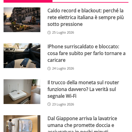
Caldo record e blackout: perché la
rete elettrica italiana è sempre più
sotto pressione
25 Luglio 2026
IPhone surriscaldato e bloccato:
cosa fare subito per farlo tornare a
caricare
24 Luglio 2026
Il trucco della moneta sul router
funziona davvero? La verità sul
segnale Wi-Fi
23 Luglio 2026
Dal Giappone arriva la lavatrice
umana che promette doccia e
asciugatura in pochi minuti