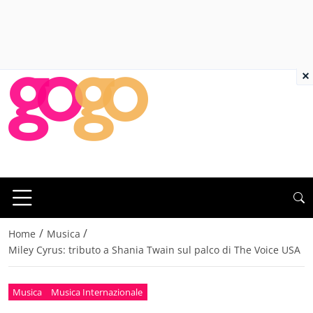
×
/
/
Home
Musica
Miley Cyrus: tributo a Shania Twain sul palco di The Voice USA
Musica
Musica Internazionale