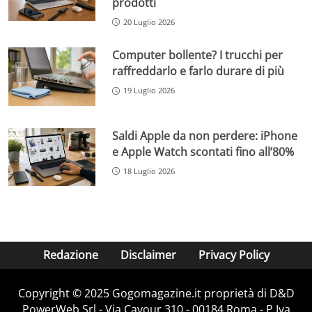
prodotti
20 Luglio 2026
Computer bollente? I trucchi per
raffreddarlo e farlo durare di più
19 Luglio 2026
Saldi Apple da non perdere: iPhone
e Apple Watch scontati fino all’80%
18 Luglio 2026
Redazione
Disclaimer
Privacy Policy
Copyright © 2025 Gogomagazine.it proprietà di D&D
PowerWeb Srl - Via Cavour 310 - 00184 Roma - P.Iva