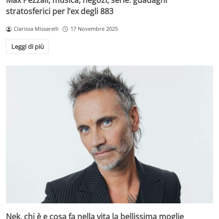
Max Pezzali, musica, negozi, serie: guadagni
stratosferici per l’ex degli 883
Clarissa Missarelli
17 Novembre 2025
Leggi di più
Nek, chi è e cosa fa nella vita la bellissima moglie