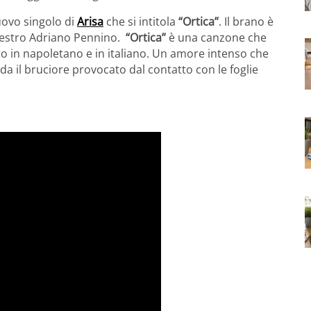
nuovo singolo di
Arisa
che si intitola
“Ortica”
. Il brano è
maestro Adriano Pennino.
“Ortica”
è una canzone che
o in napoletano e in italiano. Un amore intenso che
da il bruciore provocato dal contatto con le foglie