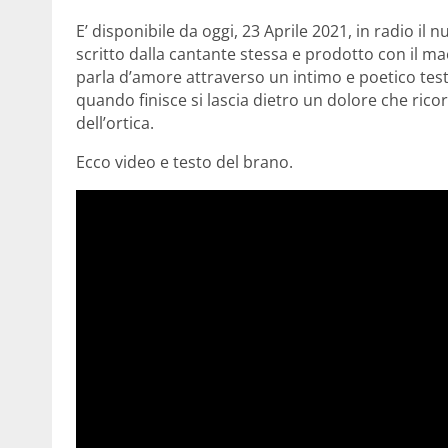
E’ disponibile da oggi, 23 Aprile 2021, in radio il 
scritto dalla cantante stessa e prodotto con il 
parla d’amore attraverso un intimo e poetico test
quando finisce si lascia dietro un dolore che ricor
dell’ortica.
Ecco video e testo del brano.