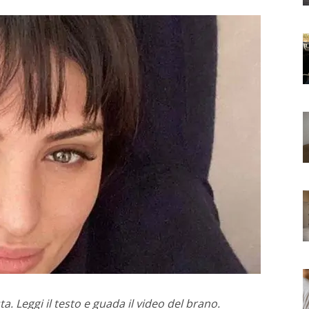
ta. Leggi il testo e guada il video del brano.