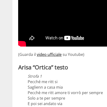
(Guarda il
video ufficiale
su Youtube)
Arisa “Ortica” testo
Strofa 1
Pecché me ritt si
Saglienn a casa mia
Pecchè me ritt amore ti vorrò per sempre
Solo a te per sempre
E poi sei andato via