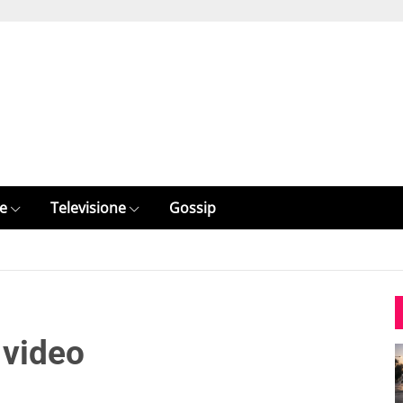
e
Televisione
Gossip
 video