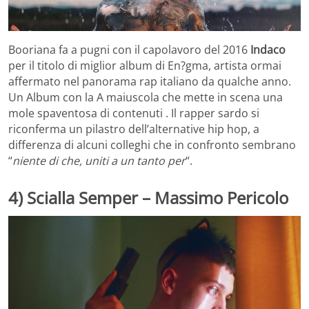
Booriana fa a pugni con il capolavoro del 2016
Indaco
per il titolo di miglior album di En?gma, artista ormai
affermato nel panorama rap italiano da qualche anno.
Un Album con la A maiuscola che mette in scena una
mole spaventosa di contenuti . Il rapper sardo si
riconferma un pilastro dell’alternative hip hop, a
differenza di alcuni colleghi che in confronto sembrano
“
niente di che, uniti a un tanto per
“.
4) Scialla Semper – Massimo Pericolo