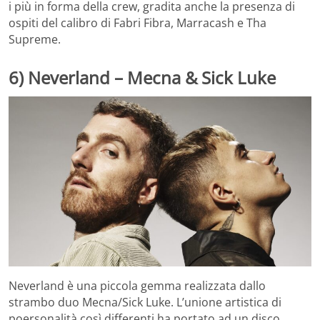
i più in forma della crew, gradita anche la presenza di
ospiti del calibro di Fabri Fibra, Marracash e Tha
Supreme.
6) Neverland – Mecna & Sick Luke
Neverland è una piccola gemma realizzata dallo
strambo duo Mecna/Sick Luke. L’unione artistica di
poersonalità così differenti ha portato ad un disco