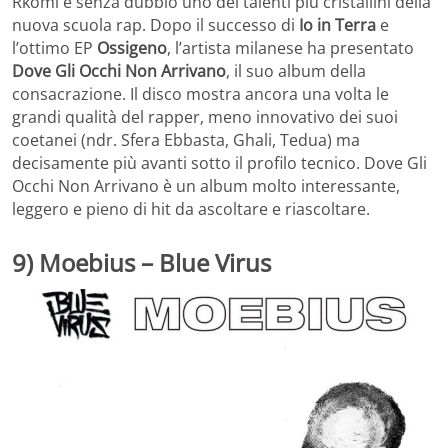
Rkomi è senza dubbio uno dei talenti più cristallini della
nuova scuola rap. Dopo il successo di
Io in Terra
e
l’ottimo EP
Ossigeno
, l’artista milanese ha presentato
Dove Gli Occhi Non Arrivano
, il suo album della
consacrazione. Il disco mostra ancora una volta le
grandi qualità del rapper, meno innovativo dei suoi
coetanei (ndr. Sfera Ebbasta, Ghali, Tedua) ma
decisamente più avanti sotto il profilo tecnico. Dove Gli
Occhi Non Arrivano è un album molto interessante,
leggero e pieno di hit da ascoltare e riascoltare.
9) Moebius – Blue Virus