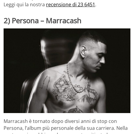
Leggi qui la nostra
recensione di 23 6451
.
2) Persona – Marracash
Marracash è tornato dopo diversi anni di stop con
Persona, l’album più personale della sua carriera. Nella