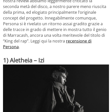
nostra review abbiamo leggermente criticato la
seconda metà del disco, a nostro parere meno riuscita
della prima, ed elogiato principalmente l’originale
concept del progetto. Innegabilmente comunque,
Persona si è rivelato un ritorno assai gradito grazie a
delle tracce in grado di mettere in mostra tutto il genio
di Marracash, ancora una volta meritevole del titolo di
“King del rap”. Leggi qui la nostra
recensione di
Persona
.
1) Aletheia – Izi