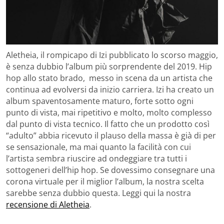
Aletheia, il rompicapo di Izi pubblicato lo scorso maggio,
è senza dubbio l’album più sorprendente del 2019. Hip
hop allo stato brado, messo in scena da un artista che
continua ad evolversi da inizio carriera. Izi ha creato un
album spaventosamente maturo, forte sotto ogni
punto di vista, mai ripetitivo e molto, molto complesso
dal punto di vista tecnico. Il fatto che un prodotto così
“adulto” abbia ricevuto il plauso della massa è già di per
se sensazionale, ma mai quanto la facilità con cui
l’artista sembra riuscire ad ondeggiare tra tutti i
sottogeneri dell’hip hop. Se dovessimo consegnare una
corona virtuale per il miglior l’album, la nostra scelta
sarebbe senza dubbio questa. Leggi qui la nostra
recensione di Aletheia
.