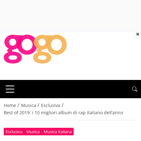
×
/
/
/
Home
Musica
Esclusiva
Best of 2019: i 10 migliori album di rap italiano dell’anno
Esclusiva
Musica
Musica Italiana