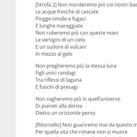
[Strofa 2] Non morderemo più coi nostri bac
Le acque fresche di cascate
Piogge timide e fugaci
E lunghe mareggiate
Non ruberemo più con queste mani
Le vertigini di un cielo
E un sudore di vulcani
In mezzo al gelo
Non pregheremo più la stessa luna
Figli unici randagi
Tra riflessi di laguna
E fuochi di presagi
Non vagheremo più in quell’universo
Di pianeti alla deriva
Dietro un orizzonte perso
[Ritornello] Non guariremo mai da questo 
Per quella vita che rimane non si muore