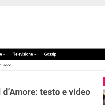
e
Televisione
Gossip
 e video
 d’Amore: testo e video