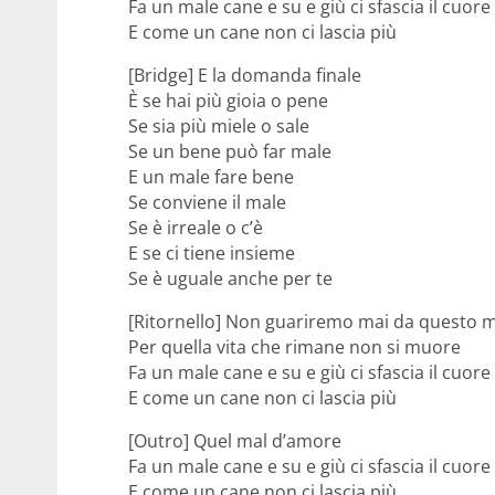
Fa un male cane e su e giù ci sfascia il cuore
E come un cane non ci lascia più
[Bridge] E la domanda finale
È se hai più gioia o pene
Se sia più miele o sale
Se un bene può far male
E un male fare bene
Se conviene il male
Se è irreale o c’è
E se ci tiene insieme
Se è uguale anche per te
[Ritornello] Non guariremo mai da questo 
Per quella vita che rimane non si muore
Fa un male cane e su e giù ci sfascia il cuore
E come un cane non ci lascia più
[Outro] Quel mal d’amore
Fa un male cane e su e giù ci sfascia il cuore
E come un cane non ci lascia più