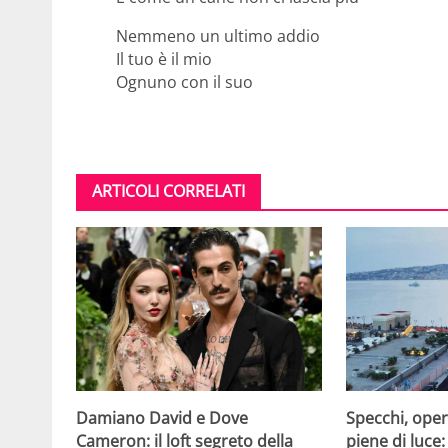
Nemmeno un ultimo addio
Il tuo è il mio
Ognuno con il suo
ARTICOLI CORRELATI
Damiano David e Dove
Specchi, oper
Cameron: il loft segreto della
piene di luce: