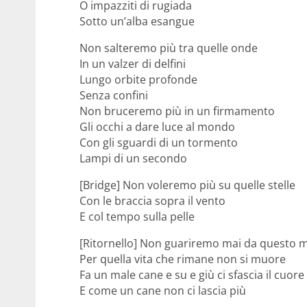
O impazziti di rugiada
Sotto un’alba esangue
Non salteremo più tra quelle onde
In un valzer di delfini
Lungo orbite profonde
Senza confini
Non bruceremo più in un firmamento
Gli occhi a dare luce al mondo
Con gli sguardi di un tormento
Lampi di un secondo
[Bridge] Non voleremo più su quelle stelle
Con le braccia sopra il vento
E col tempo sulla pelle
[Ritornello] Non guariremo mai da questo 
Per quella vita che rimane non si muore
Fa un malе cane e su e giù ci sfascia il cuorе
E come un cane non ci lascia più