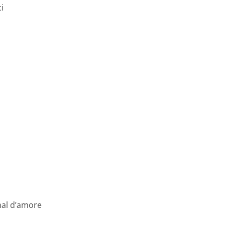
i
mal d’amore