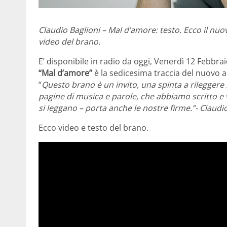
Claudio Baglioni – Mal d’amore: testo. Ecco il nuov
video del brano.
E’ disponibile in radio da oggi, Venerdì 12 Febbrai
“Mal d’amore”
è la sedicesima traccia del nuovo al
“
Questo brano è un invito, una spinta a rileggere l
pagine di musica e parole, che abbiamo scritto e
si leggano – porta anche le nostre firme.”- Claudio
Ecco video e testo del brano.