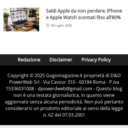
Saldi Apple da non perdere: iPhone
e Apple Watch scontati fino all’80%
18 Luglio 2026
Redazione
Disclaimer
Privacy Policy
Copyright © 2025 Gogomagazine.it proprietà di D&D
PowerWeb Srl - Via Cavour 310 - 00184 Roma - P.Iva
15336031008 - dpowerdweb@gmail.com - Questo blog
non è una testata giornalistica, in quanto viene
aggiornato senza alcuna periodicità. Non può pertanto
considerarsi un prodotto editoriale ai sensi della legge
n. 62 del 07.03.2001