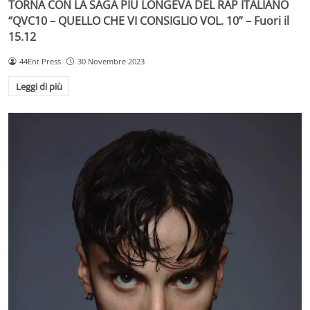
TORNA CON LA SAGA PIÙ LONGEVA DEL RAP ITALIANO
“QVC10 – QUELLO CHE VI CONSIGLIO VOL. 10” – Fuori il
15.12
44Ent Press
30 Novembre 2023
Leggi di più