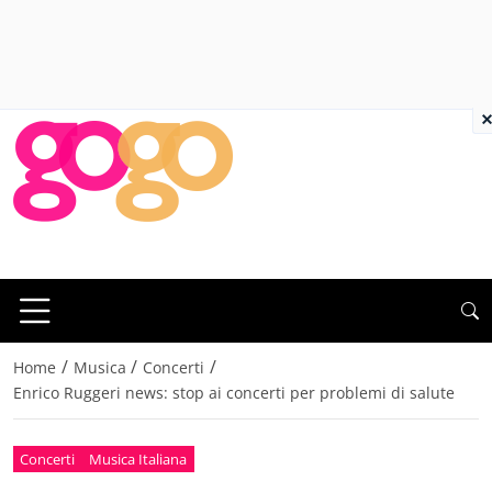
×
/
/
/
Home
Musica
Concerti
Enrico Ruggeri news: stop ai concerti per problemi di salute
Concerti
Musica Italiana