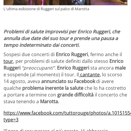
L'ultima esibizione di Ruggeri sul palco di Marotta
Problemi di salute improvvisi per Enrico Ruggeri, che
annulla due date del suo tour e prende una pausa a
tempo indeterminato dai concerti.
Sospesi due concerti di
Enrico Ruggeri
, fermo anche il
tour
, per problemi di salute definiti dallo stesso
Enrico
Ruggeri
“preoccupanti”.
Enrico Ruggeri
sta ancora
male
e sospende (al momento) il tour. Il
cantante,
lo scorso
14 agosto, aveva
annunciato su Facebook
di avere
qualche
problema inerente la salute
che lo ha costretto
a portare a termine con
grande difficoltà
il concerto che
stava tenendo a
Marotta.
https://www.facebook.com/tuttorouge/photos/a.101515
type=3