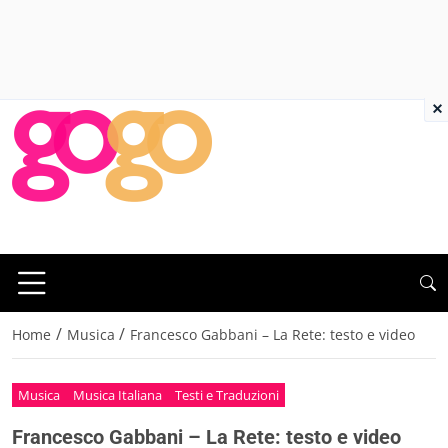
×
/
/
Home
Musica
Francesco Gabbani – La Rete: testo e video
Musica
Musica Italiana
Testi e Traduzioni
Francesco Gabbani – La Rete: testo e video